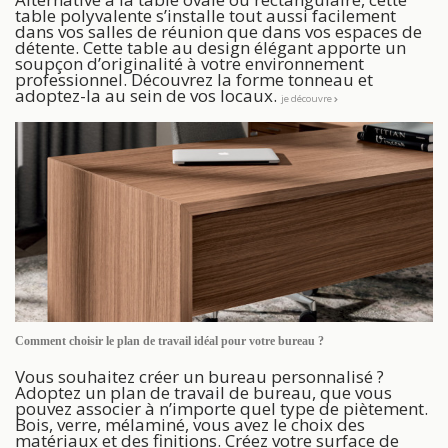
table polyvalente s’installe tout aussi facilement
dans vos salles de réunion que dans vos espaces de
détente. Cette table au design élégant apporte un
soupçon d’originalité à votre environnement
professionnel. Découvrez la forme tonneau et
adoptez-la au sein de vos locaux.
je découvre
Comment choisir le plan de travail idéal pour votre bureau ?
Vous souhaitez créer un bureau personnalisé ?
Adoptez un plan de travail de bureau, que vous
pouvez associer à n’importe quel type de piètement.
Bois, verre, mélaminé, vous avez le choix des
matériaux et des finitions. Créez votre surface de