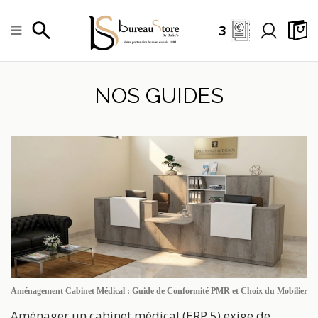
3
NOS GUIDES
Aménagement Cabinet Médical : Guide de Conformité PMR et Choix du Mobilier
Aménager un cabinet médical (ERP 5) exige de