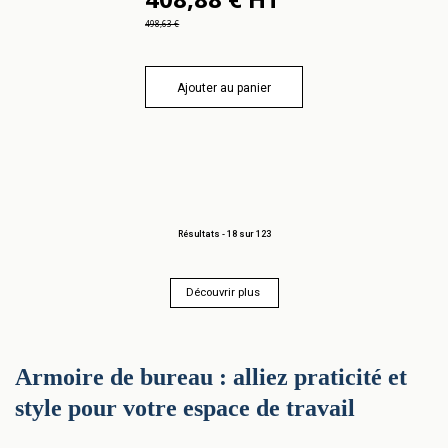
498,63 €
Ajouter au panier
Résultats -
18
sur 123
Découvrir plus 
Armoire de bureau : alliez praticité et
style pour votre espace de travail