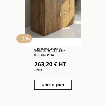
-20%
ARMOIRE BASSE DE BUREAU
HAUTEUR 81 CM - MOBEL LINEA
référence APB81-100
263,20 € HT
329,00 €
Ajouter au panier