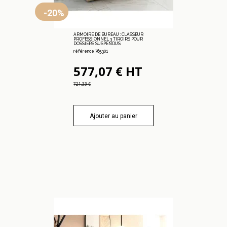
-20%
ARMOIRE DE BUREAU : CLASSEUR
PROFESSIONNEL 3 TIROIRS POUR
DOSSIERS SUSPENDUS
référence 765.301
577,07 € HT
721,33 €
Ajouter au panier