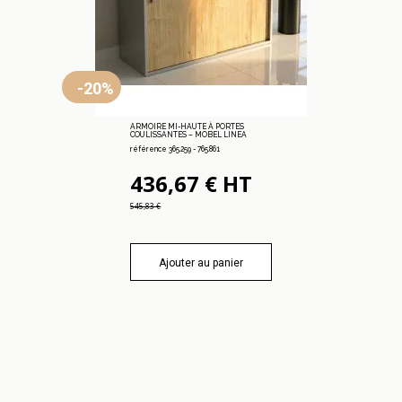
-20%
ARMOIRE MI-HAUTE À PORTES
COULISSANTES – MOBEL LINEA
référence 365.259 - 765.861
436,67 € HT
545,83 €
Ajouter au panier