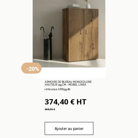
-20%
ARMOIRE DE BUREAU MONOCOLORE
HAUTEUR 159 CM - MOBEL LINEA
référence APB159-80
374,40 € HT
468,00 €
Ajouter au panier