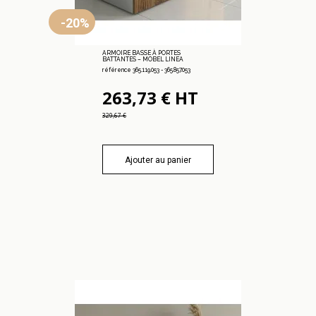
-20%
ARMOIRE BASSE À PORTES
BATTANTES – MOBEL LINEA
référence 365.119.053 - 365.857.053
263,73 € HT
329,67 €
Ajouter au panier