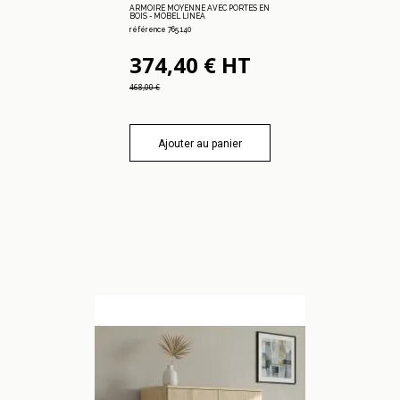
ARMOIRE MOYENNE AVEC PORTES EN
BOIS - MOBEL LINEA
référence 765.140
374,40 € HT
468,00 €
Ajouter au panier