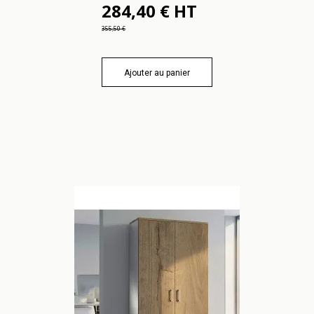
284,40 € HT
355,50 €
Ajouter au panier