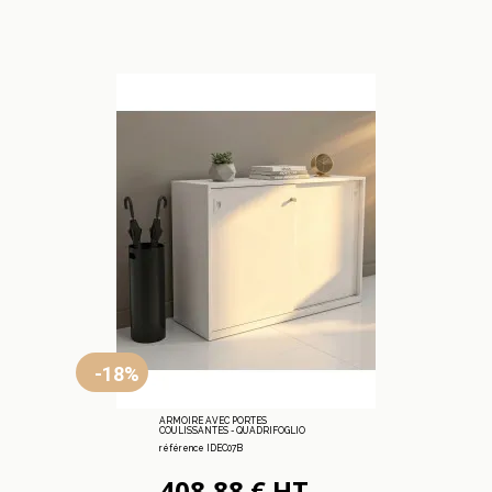
-18%
ARMOIRE AVEC PORTES
COULISSANTES - QUADRIFOGLIO
référence IDEC07B
408,88 € HT