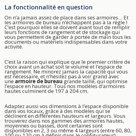
La fonctionnalité en question
On n’a jamais assez de place dans ses armoires… Et
les armoires de bureau n’échappent pas à la règle !
C’est pourquoi elles se doivent avant tout de remplir
leurs fonctions de rangement et de stockage qui
vous permettent de garder à portée de main tous les
documents ou matériels indispensables dans votre
activité.
C’est la raison qui explique que le premier critère de
choix avant un achat soit le volume et l’espace de
rangement. Ne minorez jamais la capacité qui vous
est nécessaire, et n’hésitez pas à voir grand avec
une
armoire de bureau
grande taille, qui optimise
l’espace en hauteur. Tous nos modèles d’armoires
hautes culminent de 197 à 204 cm.
Adaptez aussi vos dimensions à l’espace disponible
dans vos locaux, grâce à des modèles qui se
déclinent en différentes hauteurs et largeurs. Vous
trouverez dans nos gammes des armoires hautes,
moyennes ou basses, dont certaines sont
disponibles en 2, 3 ou même 4 largeurs (entre 60, 80,
100 ou 120 cm à définir dans le configurateur).