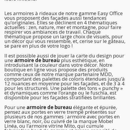
Les armoires à rideaux de notre gamme Easy Office
vous proposent des façades aussi tendances
qu’originales. Elles se déclinent en 4 thématiques
actuelles : zen, nature, mer et montagne, pour faire
respirer vos ambiances de travail. Chaque
thématique propose un large choix de visuels, pour
un décor qui vous ressemble, et, cerise sur le gâteau,
se pare en plus de votre logo !
Il est possible aussi de jouer la carte du design pour
une
armoire de bureau
plus esthétique, en
introduisant la couleur dans votre décor. Notre
boutique en ligne vous propose des produits
comme ceux de notre marque partenaire MDD,
comportant des palettes de coloris étendues jusqu’à
12 nuances en moyenne pour les façades, et de 3 à 4
pour les structures. Une palette des tons « punchy »
et dynamiques comme l’orange ou le fuschia, est
disponible pour les façades stratifiées brillantes.
Pour une
armoire de bureau
élégante et épurée,
pensez aux portes en verre trempé présentes sur
plusieurs de nos gammes : armoire avec portes en
verre blanc, noir, ou cuivré de la marque Mobel
Linéa, ou l’armoire vitrine Mito, qui cumule