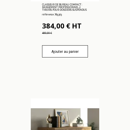
CLASSEUR DE BUREAU COMPACT :
RANGEMENT PROFESSIONNEL 2
TIROIRS POUR DOSSIERS SUSPENDUS
référence 765.303
384,00 € HT
480,00 €
Ajouter au panier