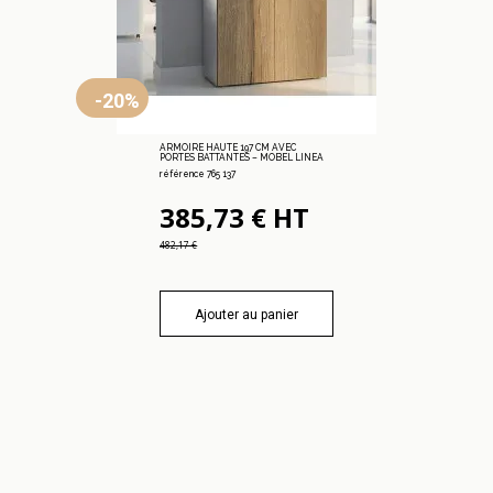
-20%
ARMOIRE HAUTE 197 CM AVEC
PORTES BATTANTES – MOBEL LINEA
référence 765 137
385,73 € HT
482,17 €
Ajouter au panier