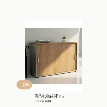
-20%
ARMOIRE BASSE À PORTES
COULISSANTES MOBEL LINEA.
référence 365.261