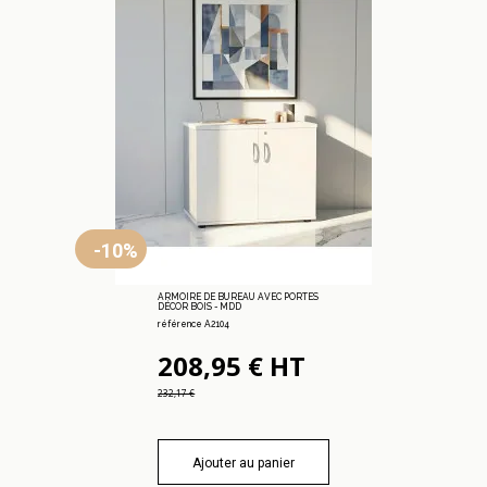
-10%
ARMOIRE DE BUREAU AVEC PORTES
DÉCOR BOIS - MDD
référence A2104
208,95 € HT
232,17 €
Ajouter au panier