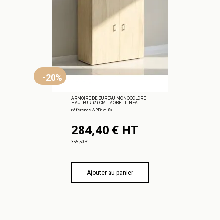
-20%
ARMOIRE DE BUREAU MONOCOLORE
HAUTEUR 121 CM - MOBEL LINEA
référence APB121-80
284,40 € HT
355,50 €
Ajouter au panier