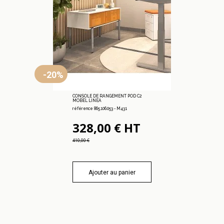
-20%
CONSOLE DE RANGEMENT POD C2
MOBEL LINEA
référence 865.106.053 - M431
328,00 € HT
410,00 €
Ajouter au panier