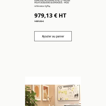
ARMOIRE MOYENNE AVEC 3 TIROIRS
POUR DOSSIERS SUSPENDUS. - MDD
référence A3F04
979,13 € HT
1 087,93 €
Ajouter au panier