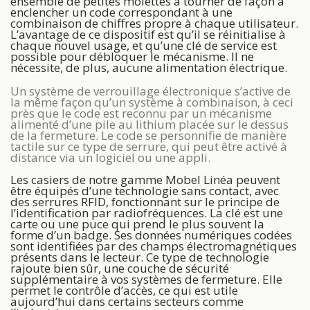
ensemble de petites molettes à tourner de façon à
enclencher un code correspondant à une
combinaison de chiffres propre à chaque utilisateur.
L’avantage de ce dispositif est qu’il se réinitialise à
chaque nouvel usage, et qu’une clé de service est
possible pour débloquer le mécanisme. Il ne
nécessite, de plus, aucune alimentation électrique.
Un système de verrouillage électronique s’active de
la même façon qu’un système à combinaison, à ceci
près que le code est reconnu par un mécanisme
alimenté d’une pile au lithium placée sur le dessus
de la fermeture. Le code se personnifie de manière
tactile sur ce type de serrure, qui peut être activé à
distance via un logiciel ou une appli.
Les casiers de notre gamme Mobel Linéa peuvent
être équipés d’une technologie sans contact, avec
des serrures RFID, fonctionnant sur le principe de
l’identification par radiofréquences. La clé est une
carte ou une puce qui prend le plus souvent la
forme d’un badge. Ses données numériques codées
sont identifiées par des champs électromagnétiques
présents dans le lecteur. Ce type de technologie
rajoute bien sûr, une couche de sécurité
supplémentaire à vos systèmes de fermeture. Elle
permet le contrôle d’accès, ce qui est utile
aujourd’hui dans certains secteurs comme