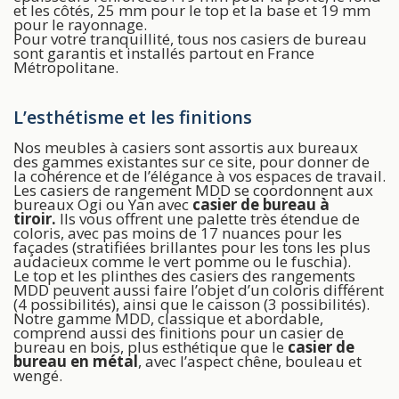
et les côtés, 25 mm pour le top et la base et 19 mm
pour le rayonnage.
Pour votre tranquillité, tous nos casiers de bureau
sont garantis et installés partout en France
Métropolitane.
L’esthétisme et les finitions
Nos meubles à casiers sont assortis aux bureaux
des gammes existantes sur ce site, pour donner de
la cohérence et de l’élégance à vos espaces de travail.
Les casiers de rangement MDD se coordonnent aux
bureaux Ogi ou Yan avec
casier de bureau à
tiroir.
Ils vous offrent une palette très étendue de
coloris, avec pas moins de 17 nuances pour les
façades (stratifiées brillantes pour les tons les plus
audacieux comme le vert pomme ou le fuschia).
Le top et les plinthes des casiers des rangements
MDD peuvent aussi faire l’objet d’un coloris différent
(4 possibilités), ainsi que le caisson (3 possibilités).
Notre gamme MDD, classique et abordable,
comprend aussi des finitions pour un casier de
bureau en bois, plus esthétique que le
casier de
bureau en métal
, avec l’aspect chêne, bouleau et
wengé.