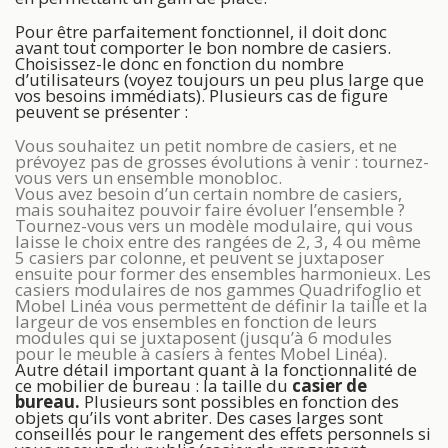
Pour être parfaitement fonctionnel, il doit donc
avant tout comporter le bon nombre de casiers.
Choisissez-le donc en fonction du nombre
d’utilisateurs (voyez toujours un peu plus large que
vos besoins immédiats). Plusieurs cas de figure
peuvent se présenter :
Vous souhaitez un petit nombre de casiers, et ne
prévoyez pas de grosses évolutions à venir : tournez-
vous vers un ensemble monobloc.
Vous avez besoin d’un certain nombre de casiers,
mais souhaitez pouvoir faire évoluer l’ensemble ?
Tournez-vous vers un modèle modulaire, qui vous
laisse le choix entre des rangées de 2, 3, 4 ou même
5 casiers par colonne, et peuvent se juxtaposer
ensuite pour former des ensembles harmonieux. Les
casiers modulaires de nos gammes Quadrifoglio et
Mobel Linéa vous permettent de définir la taille et la
largeur de vos ensembles en fonction de leurs
modules qui se juxtaposent (jusqu’à 6 modules
pour le meuble à casiers à fentes Mobel Linéa).
Autre détail important quant à la fonctionnalité de
ce mobilier de bureau : la taille du
casier de
bureau.
Plusieurs sont possibles en fonction des
objets qu’ils vont abriter. Des cases larges sont
conseillés pour le rangement des effets personnels si