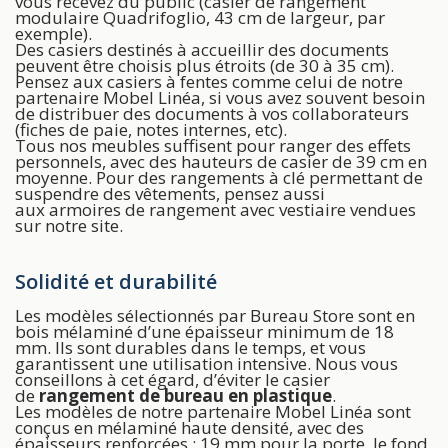
vous recevez du public (casier de rangement
modulaire Quadrifoglio, 43 cm de largeur, par
exemple).
Des casiers destinés à accueillir des documents
peuvent être choisis plus étroits (de 30 à 35 cm).
Pensez aux casiers à fentes comme celui de notre
partenaire Mobel Linéa, si vous avez souvent besoin
de distribuer des documents à vos collaborateurs
(fiches de paie, notes internes, etc).
Tous nos meubles suffisent pour ranger des effets
personnels, avec des hauteurs de casier de 39 cm en
moyenne. Pour des rangements à clé permettant de
suspendre des vêtements, pensez aussi
aux armoires de rangement avec vestiaire vendues
sur notre site.
Solidité et durabilité
Les modèles sélectionnés par Bureau Store sont en
bois mélaminé d’une épaisseur minimum de 18
mm. Ils sont durables dans le temps, et vous
garantissent une utilisation intensive. Nous vous
conseillons à cet égard, d’éviter le casier
de
rangement de bureau en plastique
.
Les modèles de notre partenaire Mobel Linéa sont
conçus en mélaminé haute densité, avec des
épaisseurs renforcées : 19 mm pour la porte, le fond