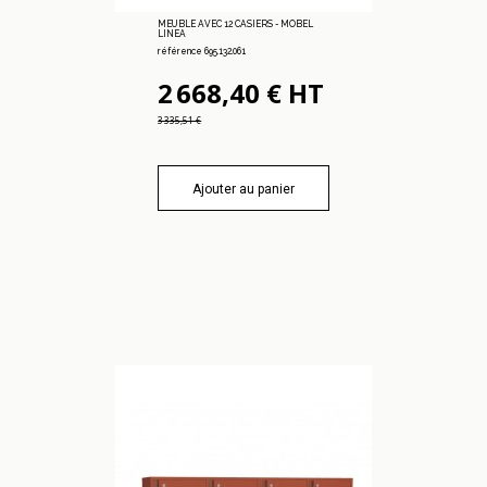
MEUBLE AVEC 12 CASIERS - MOBEL
LINEA
référence 695.132.061
2 668,40 € HT
3 335,51 €
Ajouter au panier