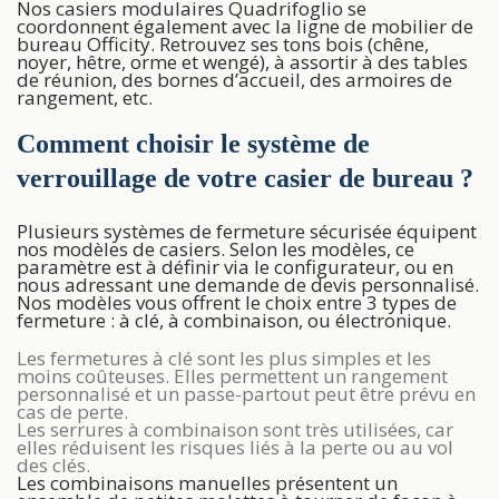
Nos casiers modulaires Quadrifoglio se
coordonnent également avec la ligne de mobilier de
bureau Officity. Retrouvez ses tons bois (chêne,
noyer, hêtre, orme et wengé), à assortir à des tables
de réunion, des bornes d’accueil, des armoires de
rangement, etc.
Comment choisir le système de
verrouillage de votre casier de bureau ?
Plusieurs systèmes de fermeture sécurisée équipent
nos modèles de casiers. Selon les modèles, ce
paramètre est à définir via le configurateur, ou en
nous adressant une demande de devis personnalisé.
Nos modèles vous offrent le choix entre 3 types de
fermeture : à clé, à combinaison, ou électronique.
Les fermetures à clé sont les plus simples et les
moins coûteuses. Elles permettent un rangement
personnalisé et un passe-partout peut être prévu en
cas de perte.
Les serrures à combinaison sont très utilisées, car
elles réduisent les risques liés à la perte ou au vol
des clés.
Les combinaisons manuelles présentent un