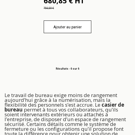
680,85 € HT
756,50 €
Ajouter au panier
Résultats -
6
sur 6
Le travail de bureau exige moins de rangement
aujourd’hui grâce à la numérisation, mais la
flexibilité des personnels s’est accrue. Le
casier de
bureau
permet à tous vos collaborateurs, qu’ils
soient intervenants extérieurs ou attachés à
l’entreprise, de disposer d’un espace de rangement
sécurisé. Certains détails comme le système de
fermeture ou les configurations qu’il propose font
toute la différence pour obtenir une solution de