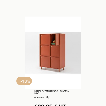
-10%
MEUBLE VESTIAIRES 6 OU 8 CASES -
MDD
référence LKP31