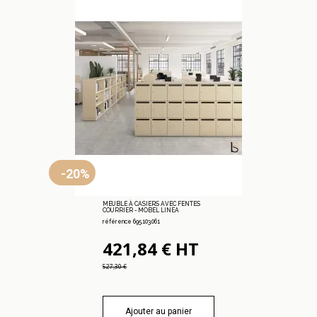
-20%
MEUBLE À CASIERS AVEC FENTES
COURRIER - MOBEL LINEA
référence 695.103.061
421,84 € HT
527,30 €
Ajouter au panier