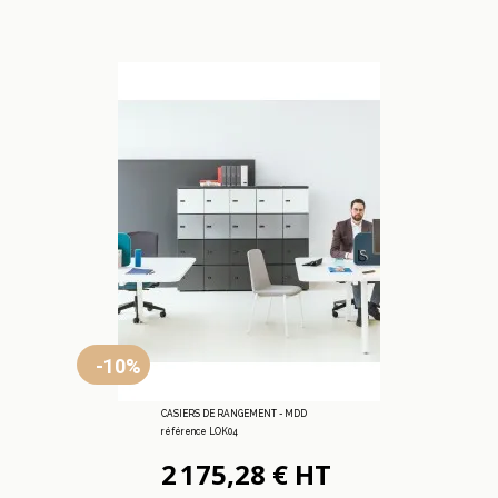
-10%
CASIERS DE RANGEMENT - MDD
référence LOK04
2 175,28 € HT