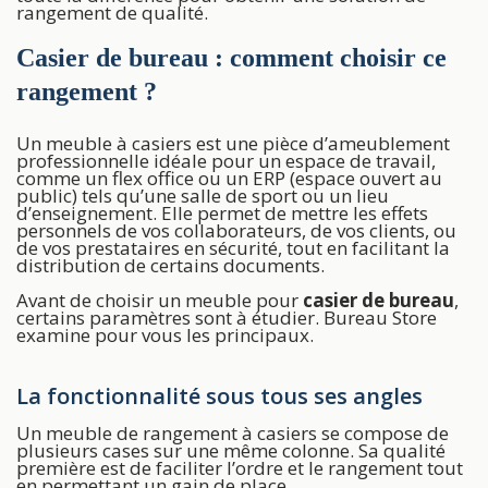
rangement de qualité.
Casier de bureau : comment choisir ce
rangement ?
Un meuble à casiers est une pièce d’ameublement
professionnelle idéale pour un espace de travail,
comme un flex office ou un ERP (espace ouvert au
public) tels qu’une salle de sport ou un lieu
d’enseignement. Elle permet de mettre les effets
personnels de vos collaborateurs, de vos clients, ou
de vos prestataires en sécurité, tout en facilitant la
distribution de certains documents.
Avant de choisir un meuble pour
casier de bureau
,
certains paramètres sont à étudier. Bureau Store
examine pour vous les principaux.
La fonctionnalité sous tous ses angles
Un meuble de rangement à casiers se compose de
plusieurs cases sur une même colonne. Sa qualité
première est de faciliter l’ordre et le rangement tout
en permettant un gain de place.