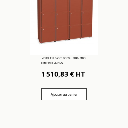
MEUBLE 12 CASES DE COULEUR - MDD
référence LKP31X2
1 510,83 € HT
Ajouter au panier