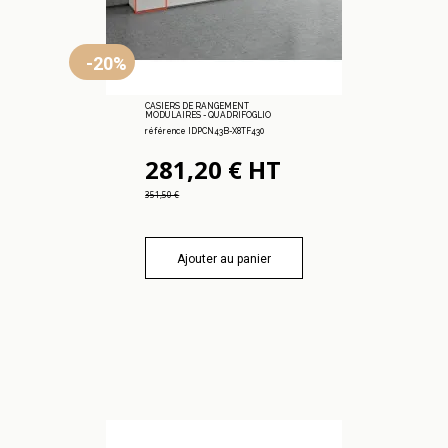
-20%
CASIERS DE RANGEMENT
MODULAIRES - QUADRIFOGLIO
référence IDPCN43B-X8TF430
281,20 € HT
351,50 €
Ajouter au panier