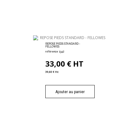
REPOSE PIEDS STANDARD -
FELLOWES
référence 1342
33,00 € HT
39,60 € ttc
Ajouter au panier