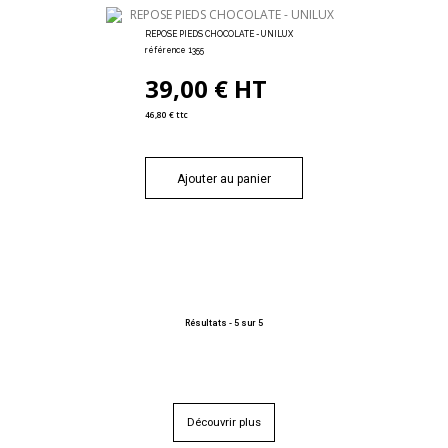
REPOSE PIEDS CHOCOLATE - UNILUX
référence 1355
39,00 € HT
46,80 € ttc
Ajouter au panier
Résultats -
5
sur 5
Découvrir plus