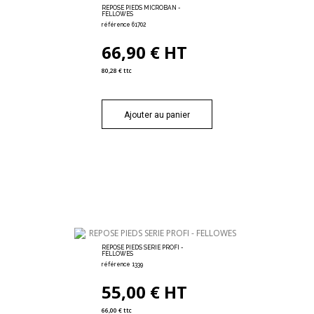
REPOSE PIEDS MICROBAN -
FELLOWES
référence 61702
66,90 € HT
80,28 € ttc
Ajouter au panier
REPOSE PIEDS SERIE PROFI -
FELLOWES
référence 1339
55,00 € HT
66,00 € ttc