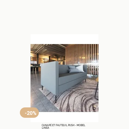
-20%
CANAPÉ ET FAUTEUIL PUSH - MOBEL
LINEA