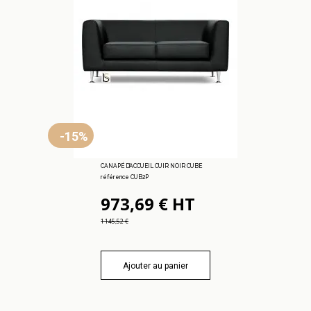
-15%
CANAPÉ D’ACCUEIL CUIR NOIR CUBE
référence CUB2P
973,69 € HT
1 145,52 €
Ajouter au panier