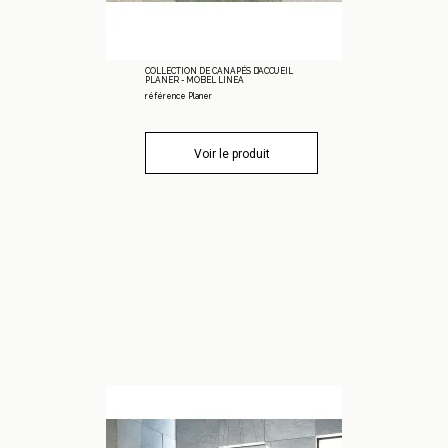
COLLECTION DE CANAPÉS D’ACCUEIL
PLANER - MOBEL LINEA
référence Planer
Voir le produit