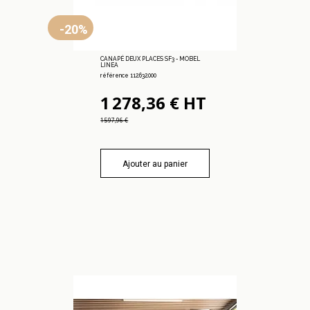
-20%
CANAPÉ DEUX PLACES SF3 - MOBEL
LINEA
référence 112.632.000
1 278,36 € HT
1 597,96 €
Ajouter au panier