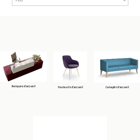
PRIX
Banques d'accueil
Fauteuils d'accueil
Canapés d'accueil