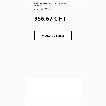
CHAUFFEUSE DE DÉTENTE EMEKI -
SOKOA
référence EEX0/00
956,67 € HT
Ajouter au panier