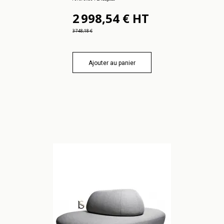
2 998,54 € HT
3 748,18 €
Ajouter au panier