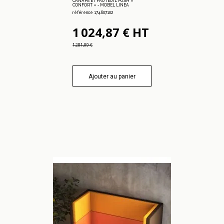
CANAPÉ ET FAUTEUIL PUSH «
CONFORT » - MOBEL LINEA
référence 174.607.102
1 024,87 € HT
1 281,09 €
Ajouter au panier