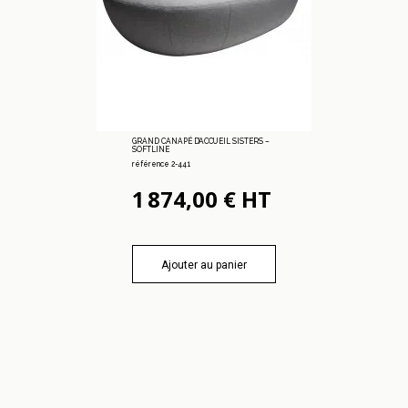
GRAND CANAPÉ D’ACCUEIL SISTERS –
SOFTLINE
référence 2-441
1 874,00 € HT
Ajouter au panier