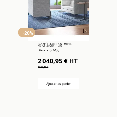
-20%
CANAPÉ 2 PLACES PUSH MONO-
COLOR - MOBEL LINEA
référence 174.618.703
2 040,95 € HT
2 551,19 €
Ajouter au panier