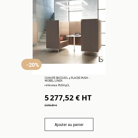
-20%
CANAPÉ D’ACCUEIL 4 PLACES PUSH -
MOBEL LINEA
référence PUSH4CL
5 277,52 € HT
6 596,89 €
Ajouter au panier