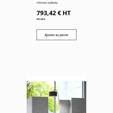
référence 174.602.703
793,42 € HT
991,78 €
Ajouter au panier