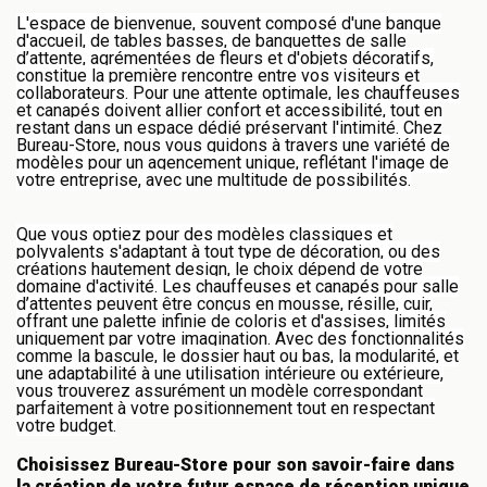
L'espace de bienvenue, souvent composé d'une banque
d'accueil, de tables basses, de banquettes de salle
d’attente, agrémentées de fleurs et d'objets décoratifs,
constitue la première rencontre entre vos visiteurs et
collaborateurs. Pour une attente optimale, les chauffeuses
et canapés doivent allier confort et accessibilité, tout en
restant dans un espace dédié préservant l'intimité. Chez
Bureau-Store, nous vous guidons à travers une variété de
modèles pour un agencement unique, reflétant l'image de
votre entreprise, avec une multitude de possibilités.
Que vous optiez pour des modèles classiques et
polyvalents s'adaptant à tout type de décoration, ou des
créations hautement design, le choix dépend de votre
domaine d'activité. Les chauffeuses et canapés pour salle
d’attentes peuvent être conçus en mousse, résille, cuir,
offrant une palette infinie de coloris et d'assises, limités
uniquement par votre imagination. Avec des fonctionnalités
comme la bascule, le dossier haut ou bas, la modularité, et
une adaptabilité à une utilisation intérieure ou extérieure,
vous trouverez assurément un modèle correspondant
parfaitement à votre positionnement tout en respectant
votre budget.
Choisissez Bureau-Store pour son savoir-faire dans
la création de votre futur espace de réception unique