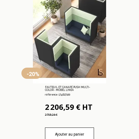
-20%
FAUTEUIL ET CANAPÉ PUSH MULTI-
COLOR - MOBEL LINEA
référence 174.627.100
2 206,59 € HT
2 758,24 €
Ajouter au panier