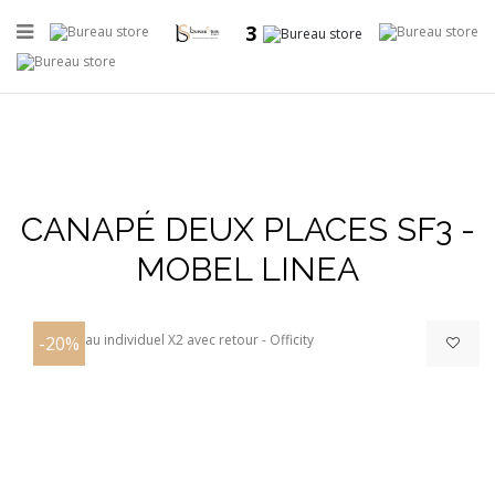
3
CANAPÉ DEUX PLACES SF3 -
+
MOBEL LINEA
-20%