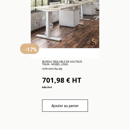
-17%
BUREAU RÉGLABLE EN HAUTEUR
TRAM - MOBEL LINEA
référence 841.105
701,98 € HT
845,76 €
Ajouter au panier