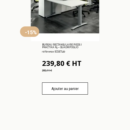
-15%
BUREAU RECTANGULAIRE PIEDS I
PRACTIKA P5 – QUADRIFOGLIO
référence ECSET120
239,80 € HT
282,11 €
Ajouter au panier