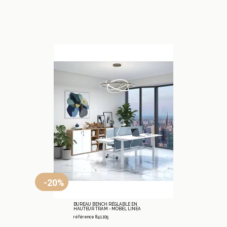
-20%
BUREAU BENCH RÉGLABLE EN
HAUTEUR TRAM - MOBEL LINEA
référence 841.105