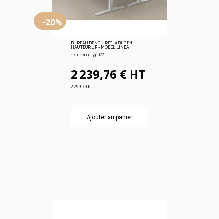
-20%
BUREAU BENCH RÉGLABLE EN
HAUTEUR UP - MOBEL LINEA
référence 591.122
2 239,76 € HT
2 799,70 €
Ajouter au panier