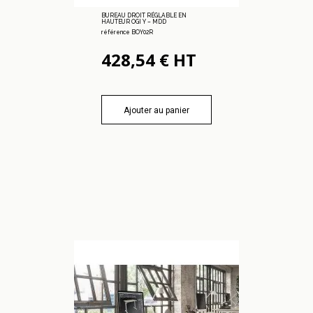
BUREAU DROIT RÉGLABLE EN
HAUTEUR OGI Y – MDD
référence BOY02R
428,54 € HT
Ajouter au panier