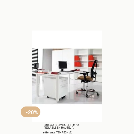
-20%
BUREAU INDIVIDUEL TEMPO
RÉGLABLE EN HAUTEUR.
référence TEMREGH160