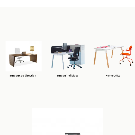
Bureaux de direction
Bureau individuel
Home Office