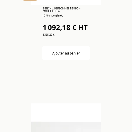
BENCH 4 PERSONNES TEMPO –
MOBEL LINEA
référence 381.365
1 092,18 € HT
1 365,22 €
Ajouter au panier