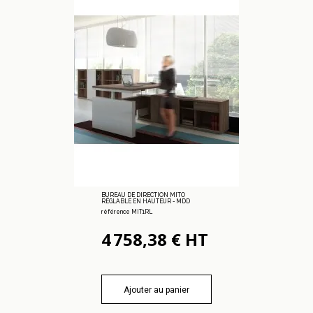
BUREAU DE DIRECTION MITO
RÉGLABLE EN HAUTEUR - MDD
référence MIT1RL
4 758,38 € HT
Ajouter au panier