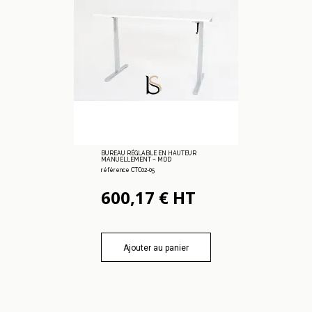
BUREAU RÉGLABLE EN HAUTEUR
MANUELLEMENT – MDD
référence CTC02-05
600,17 € HT
Ajouter au panier