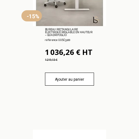
-15%
BUREAU RECTANGULAIRE
ÉLECTRIQUE RÉGLABLE EN HAUTEUR
– QUADRIFOGLIO
référence UUSC3100
1 036,26 € HT
1 219,13 €
Ajouter au panier