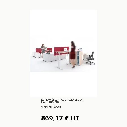
BUREAU ÉLECTRIQUE RÉGLABLE EN
HAUTEUR - MDD
référence BOD62
869,17 € HT