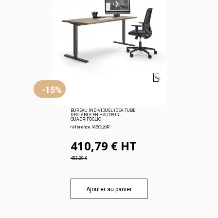
-15%
BUREAU INDIVIDUEL IDEA TUBE
RÉGLABLE EN HAUTEUR -
QUADRIFOGLIO
référence IASC120R
410,79 € HT
483,29 €
Ajouter au panier