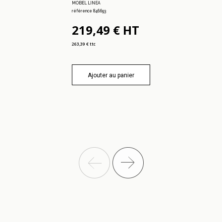
MOBEL LINEA
référence 846.693
219,49 € HT
263,39 € ttc
Ajouter au panier