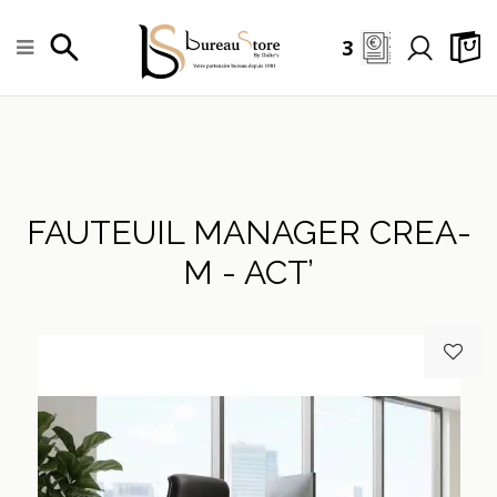
3
FAUTEUIL MANAGER CREA-
M - ACT’