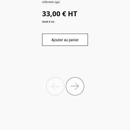
référence 1342
33,00 € HT
39,60 € ttc
Ajouter au panier