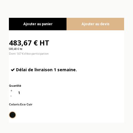
Ajouter au panier
Ajouter au devis
483,67 € HT
580,40 € ttc
Dont 1,67 € d'éco-participation
Délai de livraison 1 semaine.
Quantité
Coloris Eco Cuir
Noir