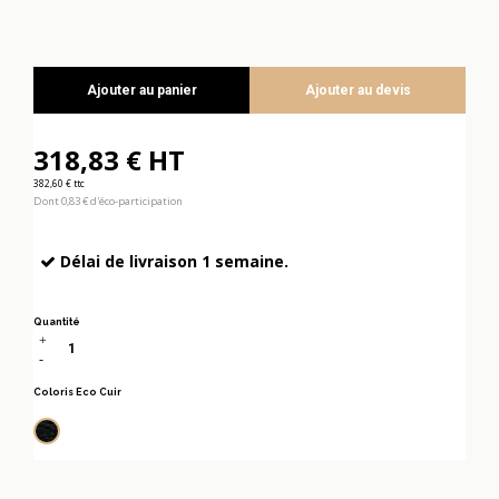
Ajouter au panier
Ajouter au devis
318,83 € HT
382,60 € ttc
Dont 0,83 € d'éco-participation
Délai de livraison 1 semaine.
Quantité
Coloris Eco Cuir
Noir