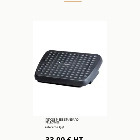
REPOSE PIEDS STANDARD -
FELLOWES
référence 1342
33,00 € HT