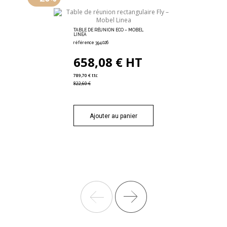
TABLE DE RÉUNION ECO – MOBEL
LINEA
référence 394.026
658,08 € HT
789,70 € ttc
822,60 €
Ajouter au panier
TOP ACCESS POUR BUREAUX - MOBEL
LINEA