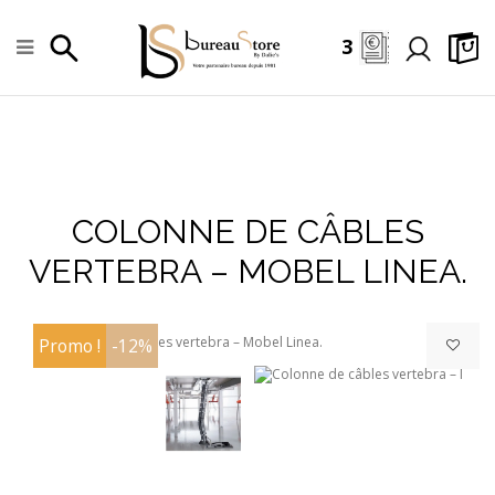
3
COLONNE DE CÂBLES
+
VERTEBRA – MOBEL LINEA.
Promo !
-12%