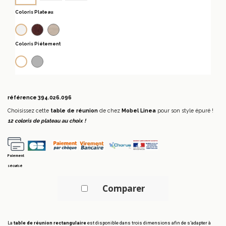
Coloris Plateau
Wenge
Acacia clair
Blanc
Coloris Piétement
Argent Ral 9006
Blanc 9010
référence
394.026.096
Choisissez cette
table de réunion
de chez
Mobel Linea
pour son style épuré !
12 coloris de plateau au choix !
Paiement
sécurisé
Comparer
La
table de réunion rectangulaire
est disponible dans trois dimensions afin de s’adapter à