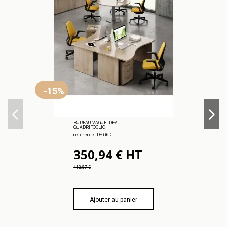
-15%
BUREAU VAGUE IDEA –
QUADRIFOGLIO
référence IDS116D
350,94 € HT
412,87 €
Ajouter au panier