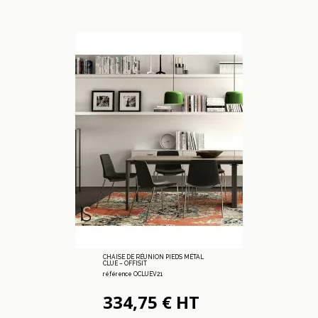
CHAISE DE RÉUNION PIEDS MÉTAL
CLUE – OFFISIT
référence OCLUEV21
334,75 € HT