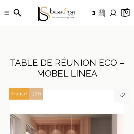
3
TABLE DE RÉUNION ECO –
MOBEL LINEA
Promo !
-20%