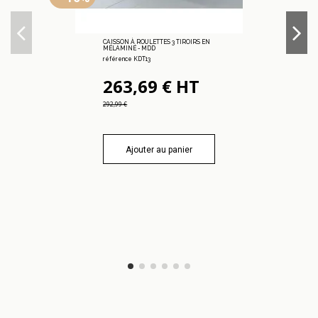
CAISSON À ROULETTES 3 TIROIRS EN
MÉLAMINÉ - MDD
référence KDT13
263,69 € HT
292,99 €
Ajouter au panier