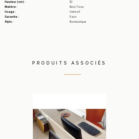
Hauteur (cm) :
32
Matière :
Bois, Tissu
Usage :
Intensif
Garantie :
3 ans
Style :
Bureautique
PRODUITS ASSOCIÉS