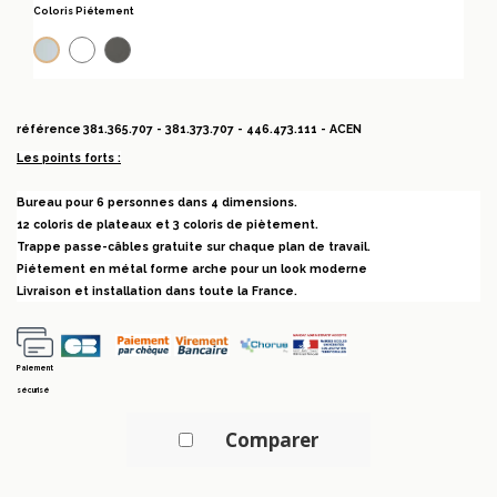
Coloris Piétement
Blanc 9010
Anthracite
Alu
référence
381.365.707 - 381.373.707 - 446.473.111 - ACEN
Les points forts :
Bureau pour 6 personnes dans 4 dimensions.
12 coloris de plateaux et 3 coloris de piètement.
Trappe passe-câbles gratuite sur chaque plan de travail.
Piétement en métal forme arche pour un look moderne
Livraison et installation dans toute la France.
Paiement
sécurisé
Comparer