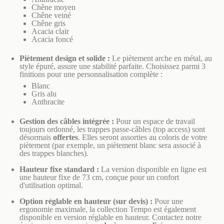
Chêne moyen
Chêne veiné
Chêne gris
Acacia clair
Acacia foncé
Piètement design et solide :
Le piètement arche en métal, au
style épuré, assure une stabilité parfaite. Choisissez parmi 3
finitions pour une personnalisation complète :
Blanc
Gris alu
Anthracite
Gestion des câbles intégrée :
Pour un espace de travail
toujours ordonné, les trappes passe-câbles (top access) sont
désormais
offertes
. Elles seront assorties au coloris de votre
piètement (par exemple, un piètement blanc sera associé à
des trappes blanches).
Hauteur fixe standard :
La version disponible en ligne est
une hauteur fixe de 73 cm, conçue pour un confort
d'utilisation optimal.
Option réglable en hauteur (sur devis) :
Pour une
ergonomie maximale, la collection Tempo est également
disponible en version réglable en hauteur. Contactez notre