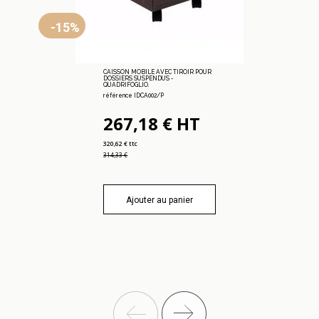
-15%
CAISSON MOBILE AVEC TIROIR POUR
DOSSIERS SUSPENDUS -
QUADRIFOGLIO.
référence IDCA002/P
267,18 € HT
320,62 € ttc
314,33 €
Ajouter au panier