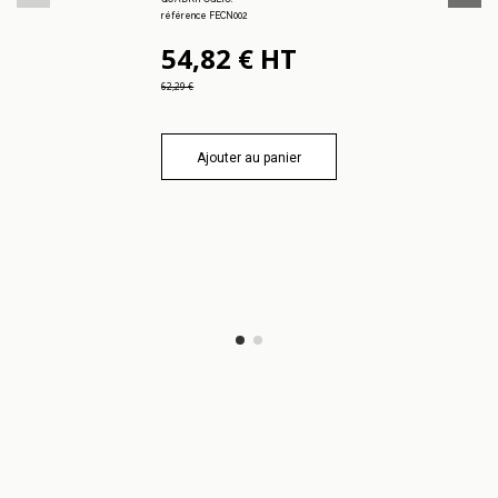
référence FECN002
54,82 € HT
62,29 €
Ajouter au panier