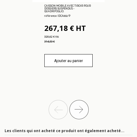
CAISSON MOBILE AVEC TIROIR POUR
DOSSIERS SUSPENDUS -
QUADRIFOGLIO.
référence IDCA002/P
267,18 € HT
320,62 € ttc
314,33 €
Ajouter au panier
Les clients qui ont acheté ce produit ont également acheté...