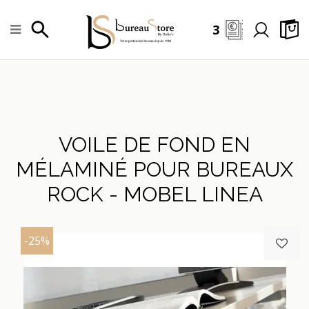
3
VOILE DE FOND EN
MÉLAMINÉ POUR BUREAUX
ROCK - MOBEL LINEA
-25%