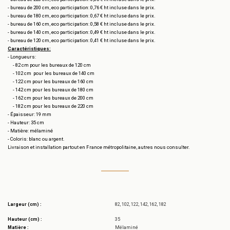
- bureau de 200 cm, eco participation: 0,76 € ht incluse dans le prix.
- bureau de 180 cm, eco participation: 0,67 € ht incluse dans le prix.
- bureau de 160 cm, eco participation: 0,58 € ht incluse dans le prix.
- bureau de 140 cm, eco participation: 0,49 € ht incluse dans le prix.
- bureau de 120 cm, eco participation: 0,41 € ht incluse dans le prix.
Caractéristiques:
- Longueurs:
- 82 cm pour les bureaux de 120 cm
- 102 cm pour les bureaux de 140 cm
- 122 cm pour les bureaux de 160 cm
- 142 cm pour les bureaux de 180 cm
- 162 cm pour les bureaux de 200 cm
- 182 cm pour les bureaux de 220 cm
- Épaisseur: 19 mm
- Hauteur: 35 cm
- Matière: mélaminé
- Coloris: blanc ou argent.
Livraison et installation partout en France métropolitaine, autres nous consulter.
Largeur (cm) :
82, 102, 122, 142, 162, 182
Hauteur (cm) :
35
Matière :
Mélaminé