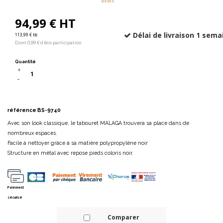
devis
94,99 € HT
Délai de livraison 1 sema
113,99 € ttc
Dont 0,99 € d'éco-participation
Quantité
référence
BS-9740
Avec son look classique, le tabouret MALAGA trouvera sa place dans de
nombreux espaces.
Facile à nettoyer grâce à sa matière polypropylène noir
Structure en métal avec repose pieds coloris noir.
Paiement
sécurisé
Comparer