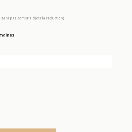
e sera pas compris dans la réduction)
emaines.
3