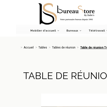
Accueil
Tables
Tables de réunion
Table de réunion T45 
Mobilier d'accueil
Bureaux
Télétravail
Accueil
Tables
Tables de réunion
Table de réunion T
TABLE DE RÉUNIO