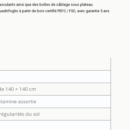
basculants ainsi que des boîtes de câblage sous plateau.
rifoglio à partir de bois certifié PEFC / FSC, avec garantie 5 ans
de 140 × 140 cm
élamine assortie
régularités du sol