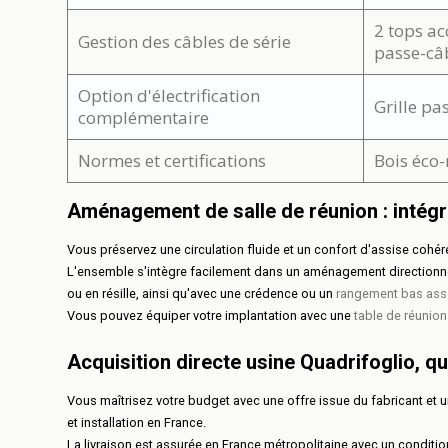
2 tops ac
Gestion des câbles de série
passe-câ
Option d'électrification
Grille pa
complémentaire
Normes et certifications
Bois éco-
Aménagement de salle de réunion : intégra
Vous préservez une circulation fluide et un confort d'assise cohér
L'ensemble s'intègre facilement dans un aménagement directionnel 
ou en résille, ainsi qu'avec une crédence ou un
rangement bas asso
Vous pouvez équiper votre implantation avec une
table de réunion
Acquisition directe usine Quadrifoglio, qu
Vous maîtrisez votre budget avec une offre issue du fabricant et un
et installation en France.
La livraison est assurée en France métropolitaine avec un conditi