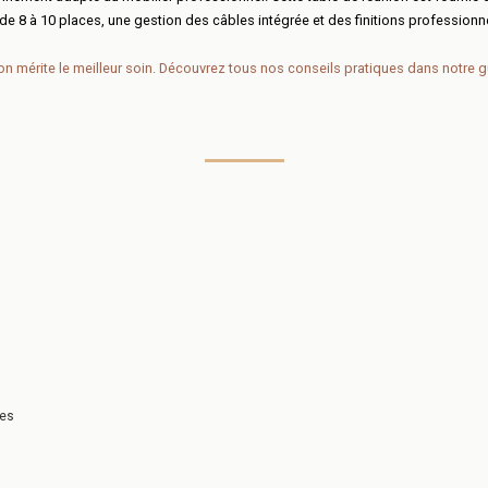
e 8 à 10 places, une gestion des câbles intégrée et des finitions professionne
on mérite le meilleur soin. Découvrez tous nos conseils pratiques dans notre
g
nes