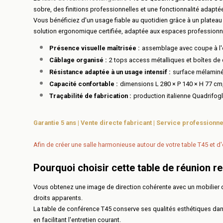
sobre, des finitions professionnelles et une fonctionnalité adapt
Vous bénéficiez d'un usage fiable au quotidien grâce à un plateau 
solution ergonomique certifiée, adaptée aux espaces professionn
Présence visuelle maîtrisée :
assemblage avec coupe à l'on
Câblage organisé :
2 tops access métalliques et boîtes de 
Résistance adaptée à un usage intensif :
surface mélaminée 
Capacité confortable :
dimensions L 280 × P 140 × H 77 cm
Traçabilité de fabrication :
production italienne Quadrifogli
Garantie 5 ans | Vente directe fabricant | Service professionnel
Afin de créer une salle harmonieuse autour de votre table T45 et d
Pourquoi choisir cette table de réunion r
Vous obtenez une image de direction cohérente avec un mobilier des
droits apparents.
La table de conférence T45 conserve ses qualités esthétiques dan
en facilitant l'entretien courant.