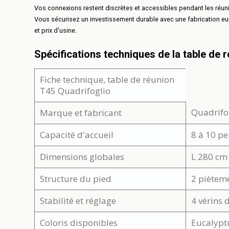
Vos connexions restent discrètes et accessibles pendant les réuni
Vous sécurisez un investissement durable avec une fabrication euro
et prix d'usine.
Spécifications techniques de la table de 
Fiche technique, table de réunion
T45 Quadrifoglio
Quadrifog
Marque et fabricant
Capacité d'accueil
8 à 10 p
Dimensions globales
L 280 cm
Structure du pied
2 pièteme
Stabilité et réglage
4 vérins 
Coloris disponibles
Eucalyptu