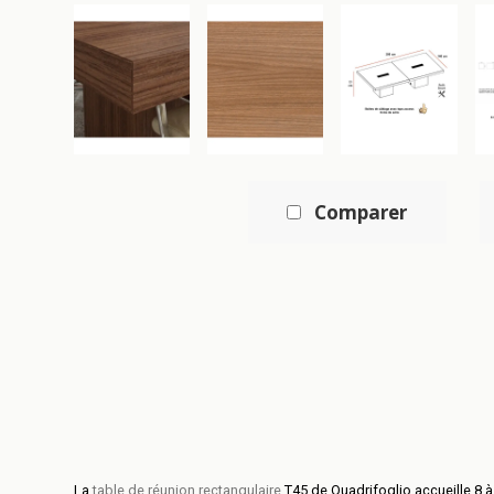
Comparer
La
table de réunion rectangulaire
T45 de Quadrifoglio accueille 8 à