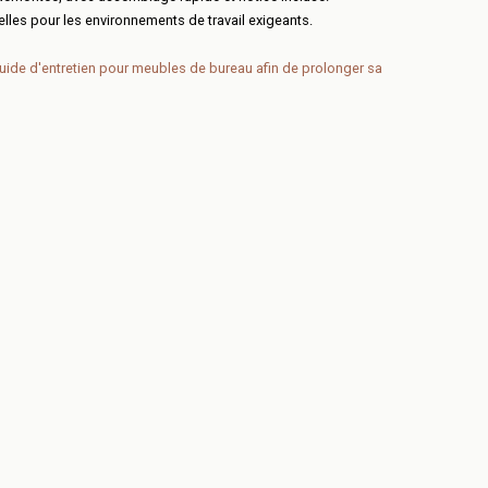
lles pour les environnements de travail exigeants.
uide d'entretien pour meubles de bureau
afin de prolonger sa