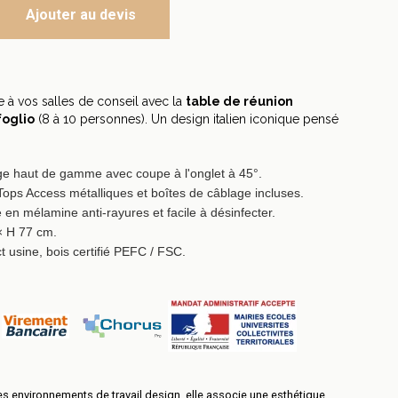
Ajouter au devis
 à vos salles de conseil avec la
table de réunion
foglio
(8 à 10 personnes). Un design italien iconique pensé
 haut de gamme avec coupe à l'onglet à 45°.
ops Access métalliques et boîtes de câblage incluses.
en mélamine anti-rayures et facile à désinfecter.
× H 77 cm.
t usine, bois certifié PEFC / FSC.
es environnements de travail design, elle associe une esthétique