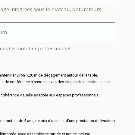
lage intégrées sous le plateau, obturateurs
ium
rmes CE mobilier professionnel
aintenir environ 1,20 m de dégagement autour de la table.
able de conférence s'associe avec des
sièges de direction en cuir
 cohérence visuelle adaptée aux espaces professionnels.
structeur de 5 ans, de prix d'usine et d'une prestation de livraison
 démontée, avec assemblage rapide et notice incluse.