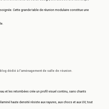
e soignée. Cette grande table de réunion modulaire constitue une
le.
blog dédié à l'aménagement de salle de réunion
.
au et les retombées crée un profil visuel continu, sans chants
miné haute densité résiste aux rayures, aux chocs et aux UV, tout