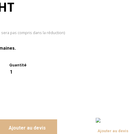
 HT
e sera pas compris dans la réduction)
emaines.
Quantité
+
cia clair
Ajouter au devis
Ajouter au devis