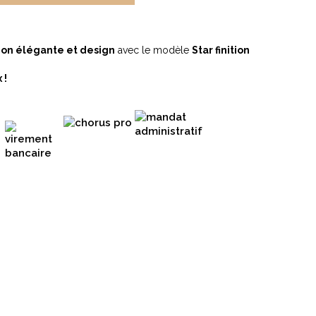
ion élégante et design
avec le modèle
Star finition
 !