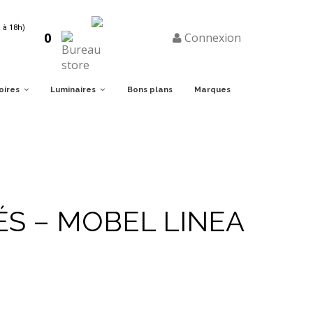
 à 18h)
0
Connexion
oires
Luminaires
Bons plans
Marques
ÉS – MOBEL LINEA