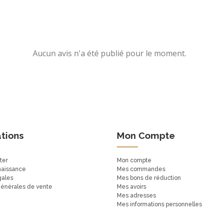
Aucun avis n'a été publié pour le moment.
tions
Mon Compte
ter
Mon compte
naissance
Mes commandes
gales
Mes bons de réduction
générales de vente
Mes avoirs
Mes adresses
Mes informations personnelles