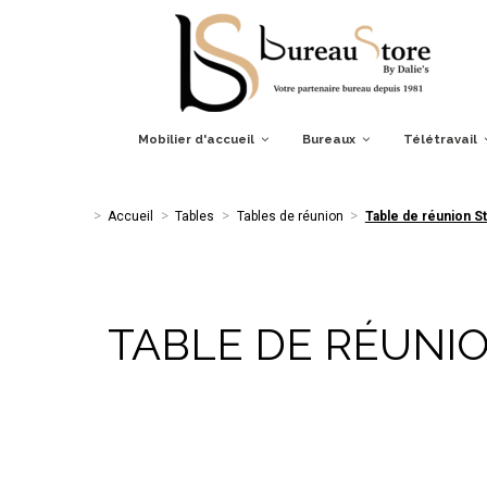
Accueil
Tables
Tables de réunion
Table de réunion Star
Mobilier d'accueil
Bureaux
Télétravail
Accueil
Tables
Tables de réunion
Table de réunion S
TABLE DE RÉUNIO