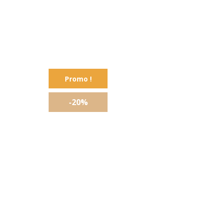
Promo !
-20%