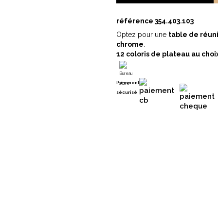
référence
354.403.103
Optez pour une
table de réun
chrome
.
12 coloris de plateau au choix
Paiement
sécurisé