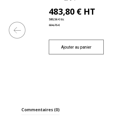
483,80 € HT
580,56 € ttc
604,75 €
Ajouter au panier
Commentaires (0)