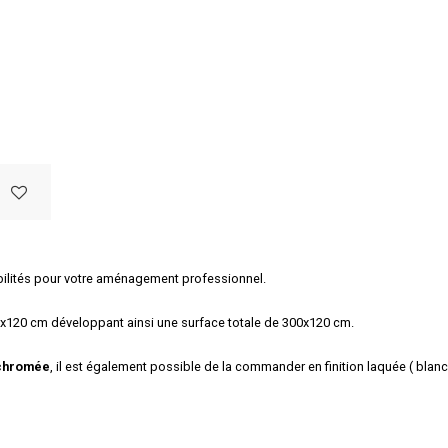
bilités pour votre aménagement professionnel.
x120 cm développant ainsi une surface totale de 300x120 cm.
e chromée
, il est également possible de la commander en finition laquée ( blan