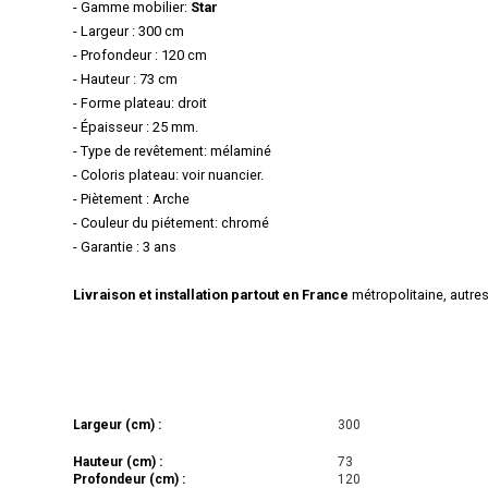
- Gamme mobilier:
Star
- Largeur : 300 cm
- Profondeur : 120 cm
- Hauteur : 73 cm
- Forme plateau: droit
- Épaisseur : 25 mm.
- Type de revêtement: mélaminé
- Coloris plateau: voir nuancier.
- Piètement : Arche
- Couleur du piétement: chromé
- Garantie : 3 ans
Livraison et installation partout en France
métropolitaine, autre
Largeur (cm) :
300
Hauteur (cm) :
73
Profondeur (cm) :
120