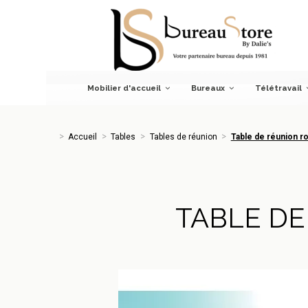
Accueil
Tables
Tables de réunion
Table de réunion rond
Mobilier d'accueil
Bureaux
Télétravail
Accueil
Tables
Tables de réunion
Table de réunion r
TABLE DE