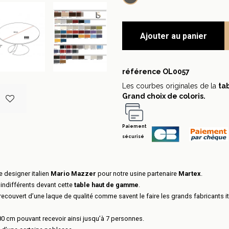
Ajouter au panier
référence
OL0057
Les courbes originales de la
ta
Grand choix de coloris.
Paiement
sécurisé
e designer italien
Mario Mazzer
pour notre usine partenaire
Martex
.
indifférents devant cette
table haut de gamme
.
recouvert d’une laque de qualité comme savent le faire les grands fabricants i
180 cm pouvant recevoir ainsi jusqu’à 7 personnes.