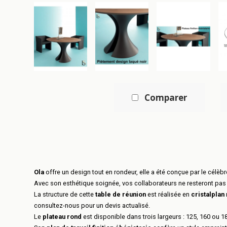
Comparer
Ola
offre un design tout en rondeur, elle a été conçue par le célèbr
Avec son esthétique soignée, vos collaborateurs ne resteront pas 
La structure de cette
table de réunion
est réalisée en
cristalplan
consultez-nous pour un devis actualisé.
Le
plateau rond
est disponible dans trois largeurs : 125, 160 ou 