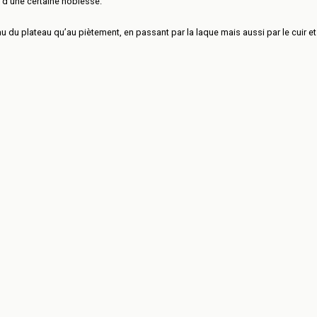
 d’une certaine noblesse.
 du plateau qu’au piètement, en passant par la laque mais aussi par le cuir et