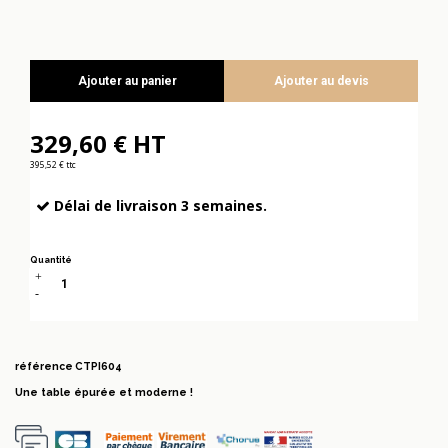
Ajouter au panier
Ajouter au devis
329,60 € HT
395,52 € ttc
Délai de livraison 3 semaines.
Quantité
référence
CTPI604
Une table épurée et moderne !