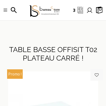
3
TABLE BASSE OFFISIT T02
PLATEAU CARRÉ !
Promo !