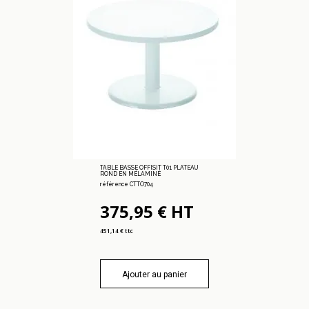
TABLE BASSE OFFISIT T01 PLATEAU
ROND EN MÉLAMINÉ
référence CTTO704
375,95 € HT
451,14 € ttc
Ajouter au panier