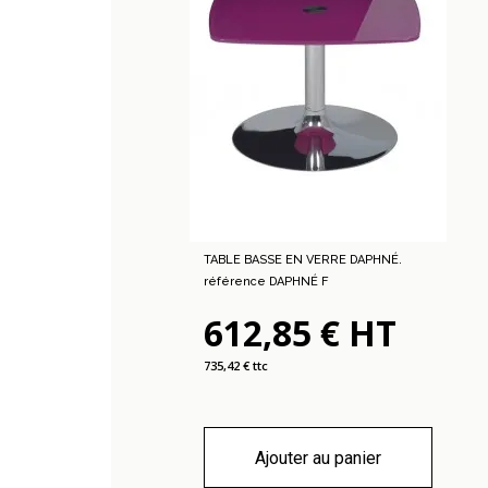
TABLE BASSE EN VERRE DAPHNÉ.
référence DAPHNÉ F
612,85 € HT
735,42 € ttc
Ajouter au panier