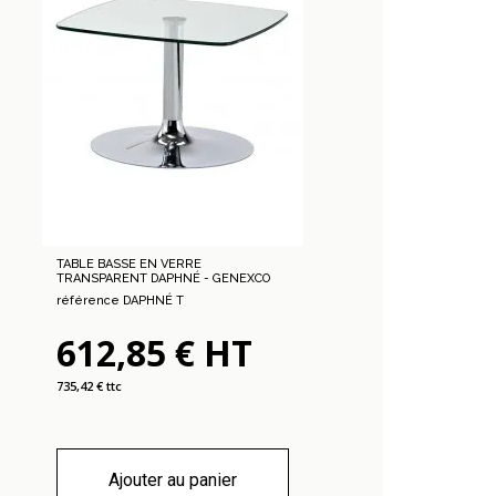
TABLE BASSE EN VERRE
TRANSPARENT DAPHNÉ - GENEXCO
référence DAPHNÉ T
612,85 € HT
735,42 € ttc
Ajouter au panier