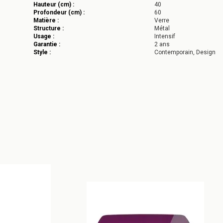
Hauteur (cm) :
40
Profondeur (cm) :
60
Matière :
Verre
Structure :
Métal
Usage :
Intensif
Garantie :
2 ans
Style :
Contemporain, Design