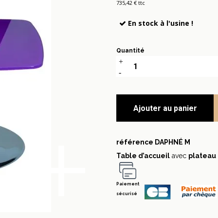
735,42 € ttc
En stock à l'usine !
Quantité
Ajouter au panier
+
référence
DAPHNÉ M
Table d’accueil
avec
plateau 
Paiement
sécurisé