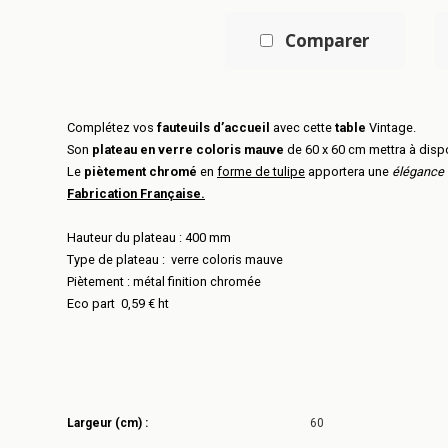
Comparer
Complétez vos
fauteuils d’accueil
avec cette
table
Vintage.
Son
plateau en verre coloris mauve
de 60 x 60 cm mettra à disp
Le
piètement chromé
en
forme de tulipe
apportera une
élégance 
Fabrication Française.
Hauteur du plateau : 400 mm
Type de plateau : verre coloris mauve
Piètement : métal finition chromée
Eco part 0,59 € ht
Largeur (cm) :
60