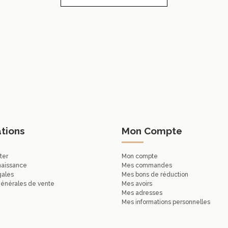
tions
Mon Compte
ter
Mon compte
naissance
Mes commandes
gales
Mes bons de réduction
générales de vente
Mes avoirs
Mes adresses
Mes informations personnelles