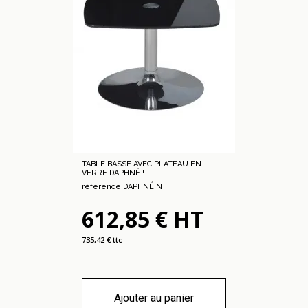
TABLE BASSE AVEC PLATEAU EN
VERRE DAPHNÉ !
référence DAPHNÉ N
612,85 € HT
735,42 € ttc
Ajouter au panier