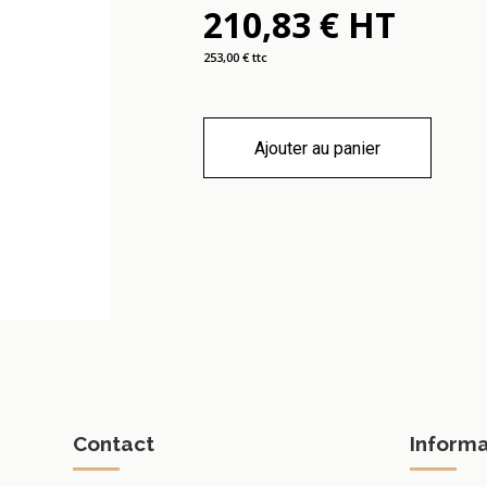
210,83 € HT
253,00 € ttc
Ajouter au panier
Contact
Informa