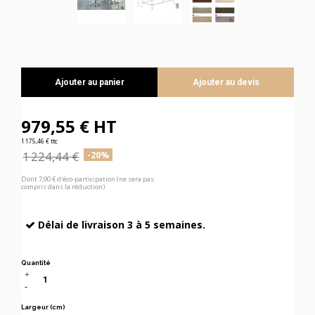
Ajouter au panier
Ajouter au devis
979,55 € HT
1 175,46 € ttc
1 224,44 €
-20%
Dont 7,90 € d'éco-participation (ne sera pas
compris dans la réduction)
Délai de livraison 3 à 5 semaines.
Quantité
Largeur (cm)