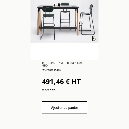
TABLE HAUTE AVEC PIEDS EN BOIS -
MDD
référence PSD72
491,46 € HT
589,75 € ttc
Ajouter au panier