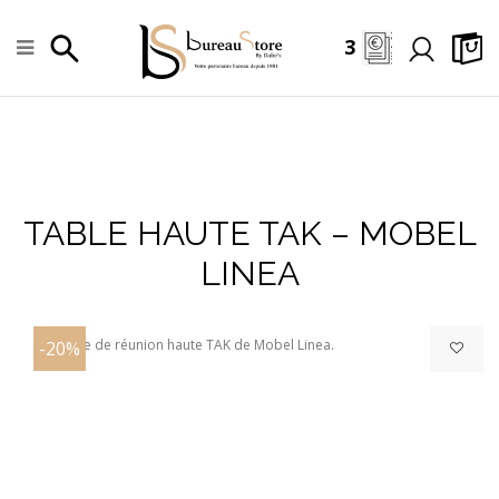
3
TABLE HAUTE TAK – MOBEL
+
LINEA
-20%