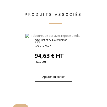
PRODUITS ASSOCIÉS
TABOURET DE BAR AVEC REPOSE
PIEDS.
référence COME
94,63 € HT
113,56 € ttc
Ajouter au panier