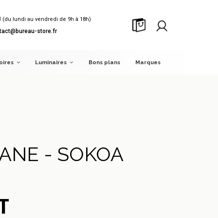
8
(du lundi au vendredi de 9h à 18h)
tact@bureau-store.fr
oires
Luminaires
Bons plans
Marques
ANE - SOKOA
T