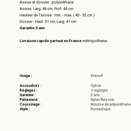
Assise et dossier : polyuréthane
Assise: Larg. 46 cm, Prof. 44 cm
Hauteur de l’assise : min. - max. ( 40 - 52 cm )
Dossier : Haut. 31 cm, Larg. 41 cm
Garantie 5 ans
Livraison rapide partout en France
métropolitaine.
Usage :
Intensif
Accoudoirs :
Option
Réglages :
3 réglages
Garantie :
5 ans
Piétement :
Nylon fibre noir
Coussinage :
Mousse de polyuréthane
Style :
Bureautique