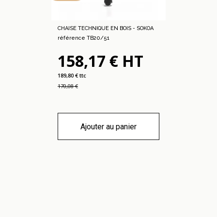
CHAISE TECHNIQUE EN BOIS - SOKOA
référence TB20/51
158,17 € HT
189,80 € ttc
170,08 €
Ajouter au panier