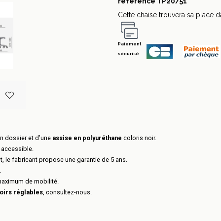
référence
TP20/51
Cette chaise trouvera sa place 
Paiement
sécurisé
n dossier et d’une
assise en polyuréthane
coloris noir.
 accessible.
et, le fabricant propose une garantie de 5 ans.
.
 maximum de mobilité.
oirs réglables
, consultez-nous.