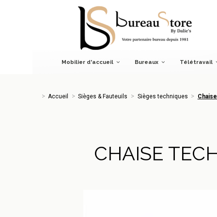
Accueil
Sièges & Fauteuils
Sièges techniques
Chaise t
Mobilier d'accueil
Bureaux
Télétravail
Accueil
Sièges & Fauteuils
Sièges techniques
Chaise
CHAISE TEC