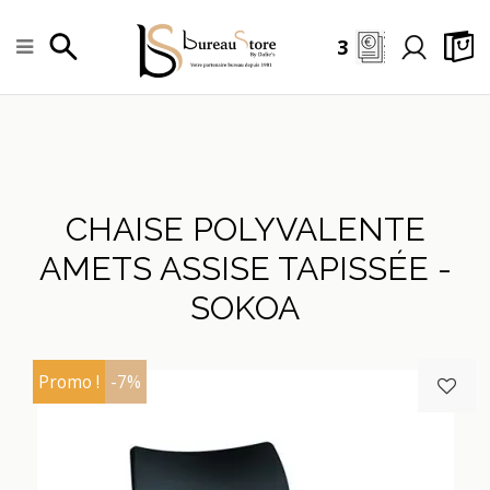
3
CHAISE POLYVALENTE
AMETS ASSISE TAPISSÉE -
SOKOA
Promo !
-7%