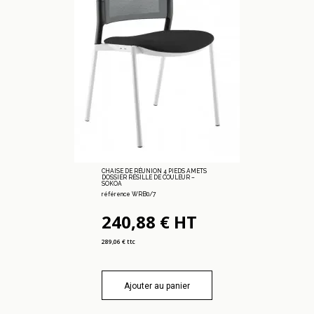
CHAISE DE RÉUNION 4 PIEDS AMETS
DOSSIER RÉSILLE DE COULEUR –
SOKOA
référence WRB0/7
240,88 € HT
289,06 € ttc
Ajouter au panier