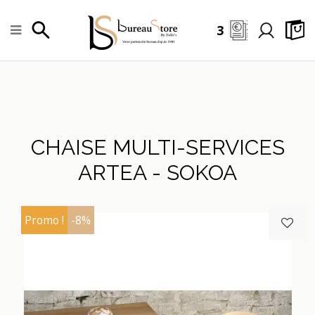
3
CHAISE MULTI-SERVICES
ARTEA - SOKOA
Promo !
-8%