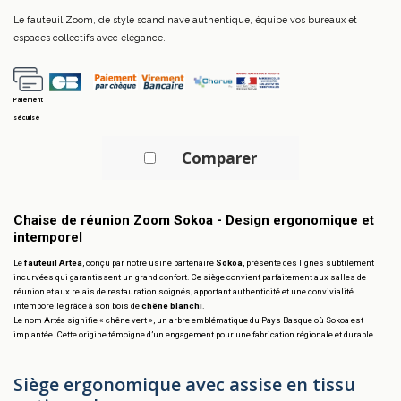
Le fauteuil Zoom, de style scandinave authentique, équipe vos bureaux et
espaces collectifs avec élégance.
Paiement
sécurisé
Comparer
Chaise de réunion Zoom Sokoa - Design ergonomique et
intemporel
Le
fauteuil Artéa
, conçu par notre usine partenaire
Sokoa
, présente des lignes subtilement
incurvées qui garantissent un grand confort. Ce siège convient parfaitement aux salles de
réunion et aux relais de restauration soignés, apportant authenticité et une convivialité
intemporelle grâce à son bois de
chêne blanchi
.
Le nom Artéa signifie « chêne vert », un arbre emblématique du Pays Basque où Sokoa est
implantée. Cette origine témoigne d’un engagement pour une fabrication régionale et durable.
Siège ergonomique avec assise en tissu