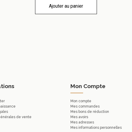
Ajouter au panier
tions
Mon Compte
ter
Mon compte
naissance
Mes commandes
gales
Mes bons de réduction
générales de vente
Mes avoirs
Mes adresses
Mes informations personnelles