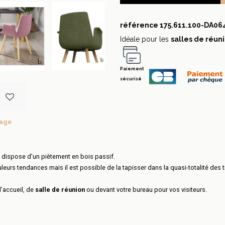
référence
175.611.100-DA06
Idéale pour les
salles de réun
Paiement
sécurisé
tage
dispose d’un piètement en bois passif.
leurs tendances mais il est possible de la tapisser dans la quasi-totalité des 
d’accueil, de
salle de réunion
ou devant votre bureau pour vos visiteurs.