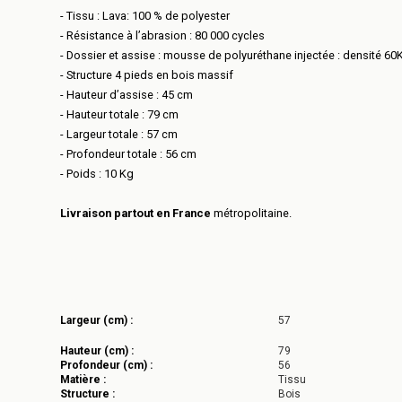
- Tissu : Lava: 100 % de polyester
- Résistance à l’abrasion : 80 000 cycles
- Dossier et assise : mousse de polyuréthane injectée : densité 6
- Structure 4 pieds en bois massif
- Hauteur d’assise : 45 cm
- Hauteur totale : 79 cm
- Largeur totale : 57 cm
- Profondeur totale : 56 cm
- Poids : 10 Kg
Livraison partout en France
métropolitaine.
Largeur (cm) :
57
Hauteur (cm) :
79
Profondeur (cm) :
56
Matière :
Tissu
Structure :
Bois