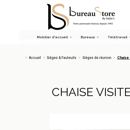
Accueil
Sièges & Fauteuils
Sièges de réunion
Chaise vis
Mobilier d'accueil
Bureaux
Télétravail
Accueil
Sièges & Fauteuils
Sièges de réunion
Chaise 
CHAISE VISIT