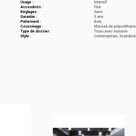
Usage :
Intensif
Accoudoirs :
Fixe
Réglages :
Sans
Garantie :
3 ans
Piétement :
Bois
Coussinage :
Mousse de polyuréthane
Type de dossier :
Tissu avec mousse
Style :
Contemporain, Scandina