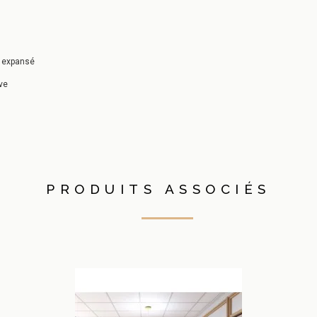
 expansé
ve
PRODUITS ASSOCIÉS