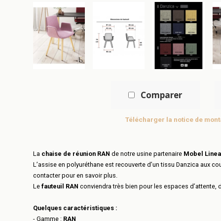
Comparer
télécharger la notice de mon
La
chaise de réunion RAN
de notre usine partenaire
Mobel Linea
L’assise en polyuréthane est recouverte d’un tissu Danzica aux cou
contacter pour en savoir plus.
Le
fauteuil RAN
conviendra très bien pour les espaces d’attente, 
Quelques caractéristiques :
- Gamme :
RAN