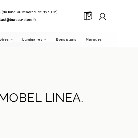
8
(du lundi au vendredi de 9h à 18h)
tact@bureau-store.fr
oires
Luminaires
Bons plans
Marques
 MOBEL LINEA.