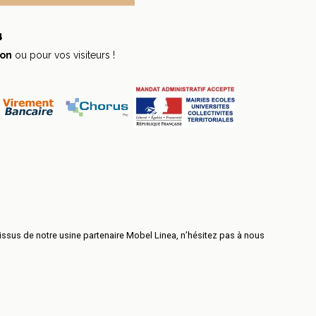
4
ion
ou pour vos visiteurs !
tissus de notre usine partenaire Mobel Linea, n’hésitez pas à nous