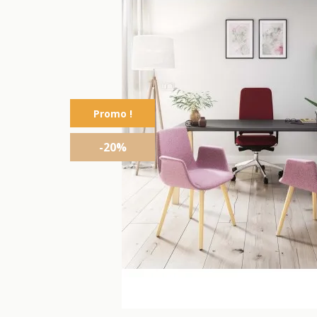
Promo !
-20%