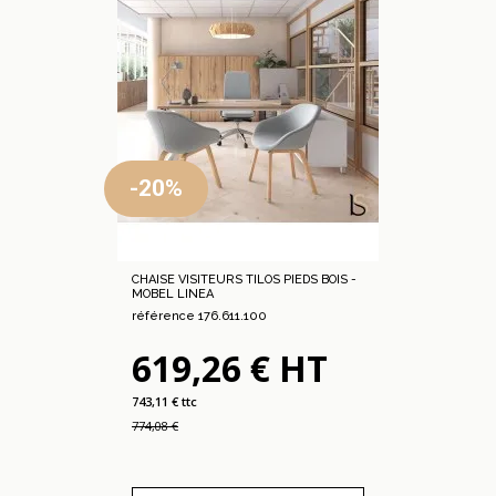
-20%
CHAISE VISITEURS TILOS PIEDS BOIS -
MOBEL LINEA
référence 176.611.100
619,26 € HT
743,11 € ttc
774,08 €