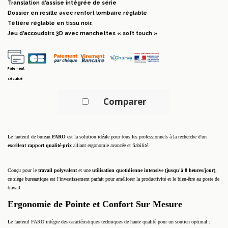
Translation d’assise intégrée de série
Dossier en résille avec renfort lombaire réglable
Têtière réglable en tissu noir.
Jeu d’accoudoirs 3D avec manchettes « soft touch »
Paiement
sécurisé
Comparer
Le fauteuil de bureau
FARO
est la solution idéale pour tous les professionnels à la recherche d'un
excellent rapport qualité-prix
alliant ergonomie avancée et fiabilité.
Conçu pour le
travail polyvalent
et une
utilisation quotidienne intensive (jusqu'à 8 heures/jour)
,
ce siège bureautique est l'investissement parfait pour améliorer la productivité et le bien-être au poste de
travail.
Ergonomie de Pointe et Confort Sur Mesure
Le fauteuil FARO intègre des caractéristiques techniques de haute qualité pour un soutien optimal :