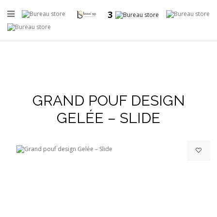
3
GRAND POUF DESIGN
+
GELÉE – SLIDE