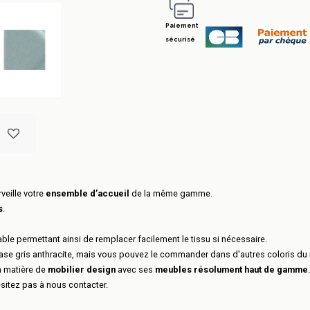
Paiement
sécurisé
veille votre
ensemble d’accueil
de la même gamme.
s
.
le permettant ainsi de remplacer facilement le tissu si nécessaire.
base gris anthracite, mais vous pouvez le commander dans d'autres coloris du
n matière de
mobilier design
avec ses
meubles résolument haut de gamme
.
ésitez pas à nous contacter.