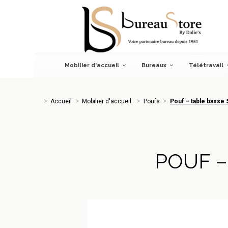
Accueil
Mobilier d'accueil.
Poufs
Pouf – table basse Sof
Mobilier d'accueil
Bureaux
Télétravail
Accueil
Mobilier d'accueil.
Poufs
Pouf – table basse 
POUF –