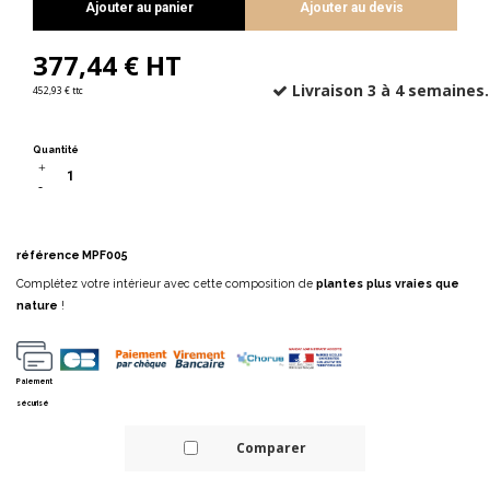
Ajouter au panier
Ajouter au devis
377,44 € HT
Livraison 3 à 4 semaines.
452,93 € ttc
Quantité
référence
MPF005
Complétez votre intérieur avec cette composition de
plantes plus vraies que
nature
!
Paiement
sécurisé
Comparer