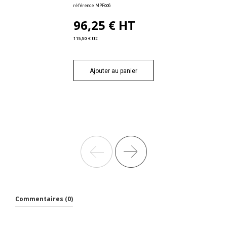
référence MPF006
96,25 € HT
115,50 € ttc
Ajouter au panier
Commentaires (0)