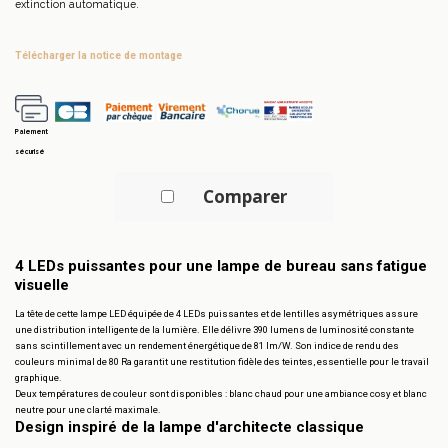
extinction automatique.
télécharger la notice de montage
Paiement
sécurisé
Comparer
4 LEDs puissantes pour une lampe de bureau sans fatigue
visuelle
La tête de cette lampe LED équipée de 4 LEDs puissantes et de lentilles asymétriques assure
une distribution intelligente de la lumière. Elle délivre 390 lumens de luminosité constante
sans scintillement avec un rendement énergétique de 81 lm/W. Son indice de rendu des
couleurs minimal de 80 Ra garantit une restitution fidèle des teintes, essentielle pour le travail
graphique.
Deux températures de couleur sont disponibles : blanc chaud pour une ambiance cosy et blanc
neutre pour une clarté maximale.
Design inspiré de la lampe d'architecte classique