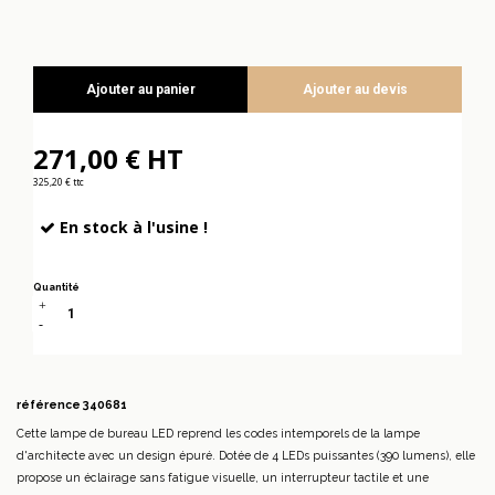
Ajouter au panier
Ajouter au devis
271,00 € HT
325,20 € ttc
En stock à l'usine !
Quantité
référence
340681
Cette lampe de bureau LED reprend les codes intemporels de la lampe
d'architecte avec un design épuré. Dotée de 4 LEDs puissantes (390 lumens), elle
propose un éclairage sans fatigue visuelle, un interrupteur tactile et une