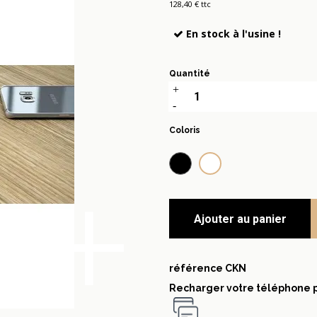
128,40 € ttc
En stock à l'usine !
Quantité
Coloris
Noir
Blanc
+
Ajouter au panier
référence
CKN
Recharger votre téléphone 