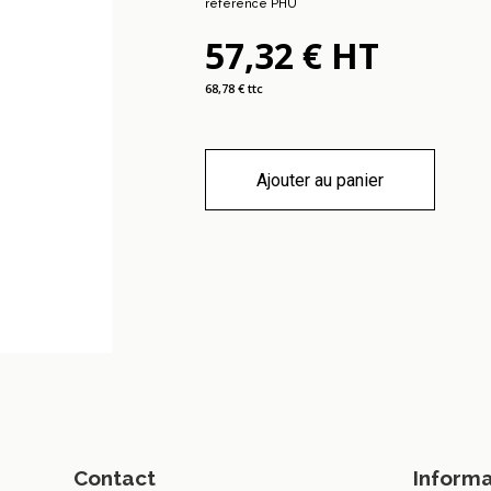
référence PHU
57,32 € HT
68,78 € ttc
Ajouter au panier
Contact
Informa