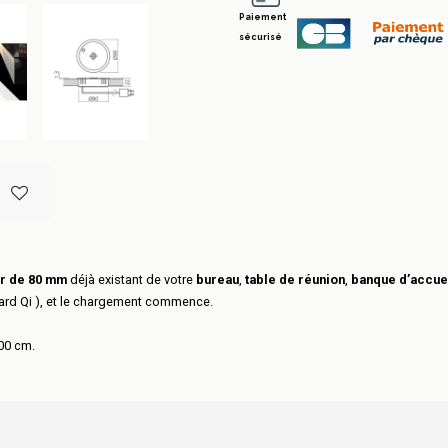
Paiement
sécurisé
ur de 80 mm
déjà existant de votre
bureau
,
table de réunion
,
banque d’accue
ndard Qi ), et le chargement commence.
200 cm.