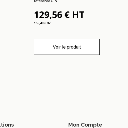
référence CJN
129,56 € HT
155,48 € ttc
Voir le produit
tions
Mon Compte