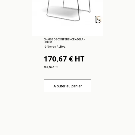
CHAISE DE CONFÉRENCE ADELA -
SOKOA
référence ALE0/4
170,67 € HT
204,80 € ttc
Ajouter au panier