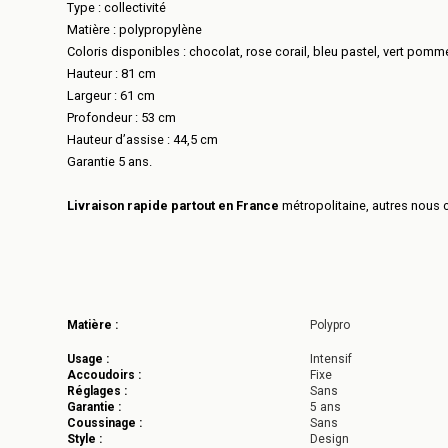
Type : collectivité
Matière : polypropylène
Coloris disponibles : chocolat, rose corail, bleu pastel, vert pomm
Hauteur : 81 cm
Largeur : 61 cm
Profondeur : 53 cm
Hauteur d’assise : 44,5 cm
Garantie 5 ans.
Livraison rapide partout en France
métropolitaine, autres nous c
Matière :
Polypro
Usage :
Intensif
Accoudoirs :
Fixe
Réglages :
Sans
Garantie :
5 ans
Coussinage :
Sans
Style :
Design