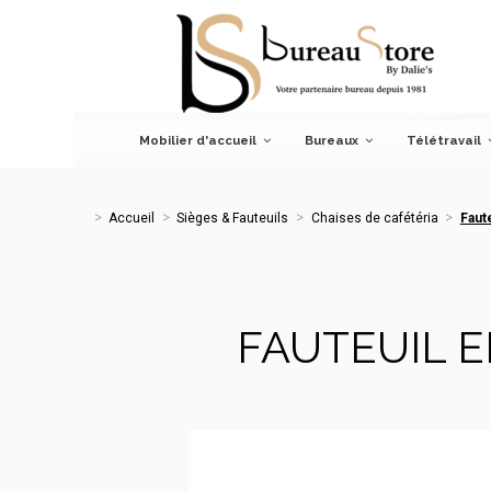
Accueil
Sièges & Fauteuils
Chaises de cafétéria
Fauteui
Mobilier d'accueil
Bureaux
Télétravail
Accueil
Sièges & Fauteuils
Chaises de cafétéria
Faut
FAUTEUIL 