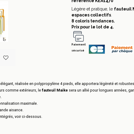
référence
KEA1470
Légère et pratique, le
fauteuil
espaces collectifs
.
8 coloris tendances.
Prix pour le lot de 4.
Paiement
sécurisé
légant, réalisée en polypropylène 4 pieds, elle apportera légèreté et robuste
urs comme extérieurs, le
fauteuil Maike
sera un allié pour longues années, gar
.
nnalisation maximale.
rande aisance.
tégrés, voir ci-dessous.