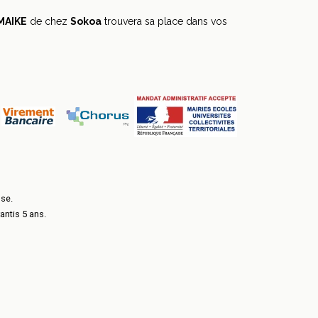
 MAIKE
de chez
Sokoa
trouvera sa place dans vos
sse.
antis 5 ans.