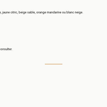
e, jaune citric, beige sable, orange mandarine ou blanc neige.
onsulter.