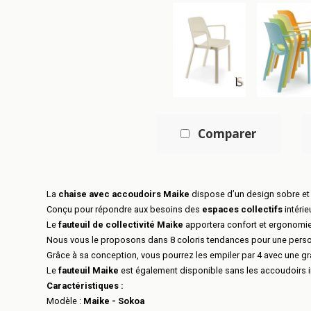
Comparer
La
chaise avec accoudoirs Maike
dispose d’un design sobre et é
Conçu pour répondre aux besoins des
espaces collectifs
intérie
Le
fauteuil de collectivité Maike
apportera confort et ergonomie
Nous vous le proposons dans 8 coloris tendances pour une perso
Grâce à sa conception, vous pourrez les empiler par 4 avec une g
Le
fauteuil Maike
est également disponible sans les accoudoirs in
Caractéristiques :
Modèle :
Maike - Sokoa