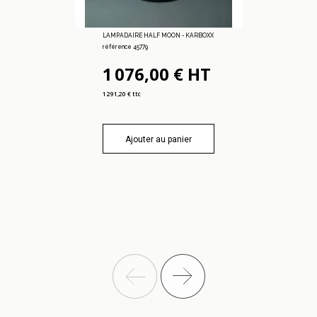
LAMPADAIRE HALF MOON - KARBOXX
référence 45779
1 076,00 € HT
1 291,20 € ttc
Ajouter au panier