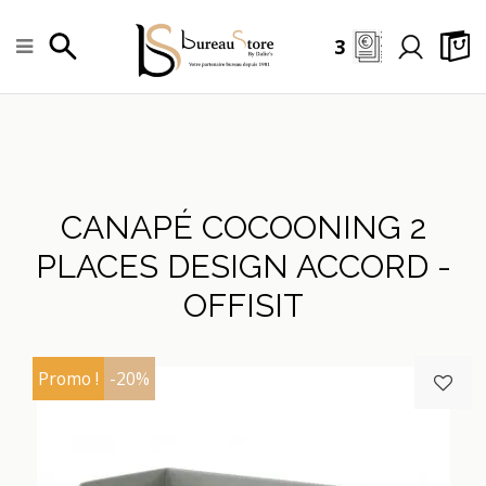
3
CANAPÉ COCOONING 2
PLACES DESIGN ACCORD -
OFFISIT
Promo !
-20%