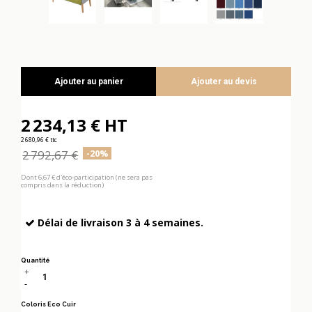
Ajouter au panier
Ajouter au devis
2 234,13 € HT
2 680,96 € ttc
2 792,67 €
-20%
Dont 6,67 € d'éco-participation (ne sera pas
compris dans la réduction)
Délai de livraison 3 à 4 semaines.
Quantité
Coloris Eco Cuir