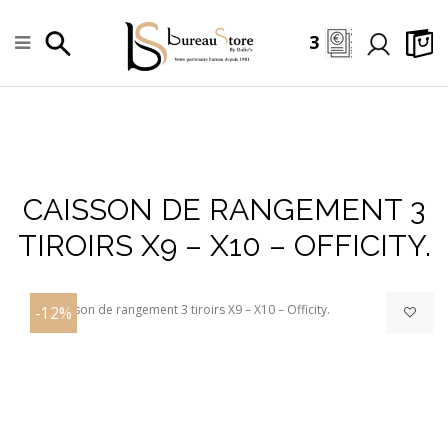
3
CAISSON DE RANGEMENT 3
+
TIROIRS X9 – X10 – OFFICITY.
-12%