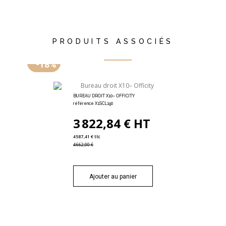
PRODUITS ASSOCIÉS
-18%
BUREAU DROIT X10– OFFICITY
référence X1SCL190
3 822,84 € HT
4 587,41 € ttc
4 662,00 €
Ajouter au panier