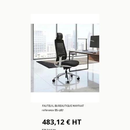
FAUTEUIL BUREAUTIQUE MAYFAAT
référence BS-1267
483,12 € HT
579,74 € ttc