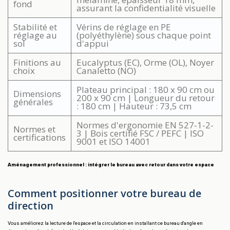
fond
assurant la confidentialité visuelle
Stabilité et
Vérins de réglage en PE
réglage au
(polyéthylène) sous chaque point
sol
d'appui
Finitions au
Eucalyptus (EC), Orme (OL), Noyer
choix
Canaletto (NO)
Plateau principal : 180 x 90 cm ou
Dimensions
200 x 90 cm | Longueur du retour
générales
: 180 cm | Hauteur : 73,5 cm
Normes d'ergonomie EN 527-1-2-
Normes et
3 | Bois certifié FSC / PEFC | ISO
certifications
9001 et ISO 14001
Aménagement professionnel : intégrer le bureau avec retour dans votre espace
Comment positionner votre bureau de
direction
Vous améliorez la lecture de l'espace et la circulation en installant ce bureau d'angle en