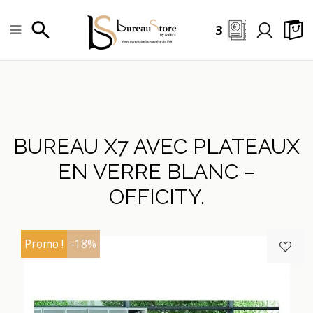
3
BUREAU X7 AVEC PLATEAUX
EN VERRE BLANC –
OFFICITY.
Promo !
-18%