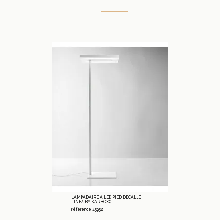
LAMPADAIRE A LED PIED DECALLÉ
LINEA BY KARBOXX
référence 45952