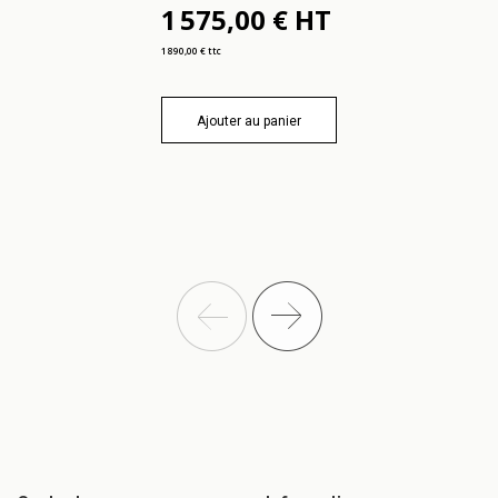
1 575,00 € HT
1 890,00 € ttc
Ajouter au panier