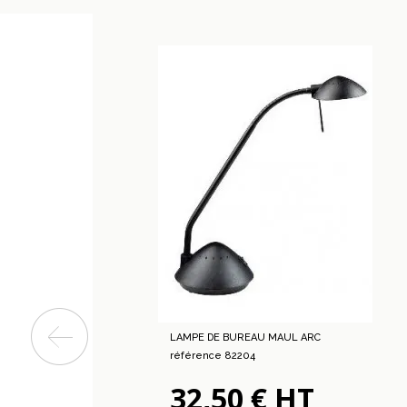
LAMPE DE BUREAU MAUL ARC
référence 82204
32,50 € HT