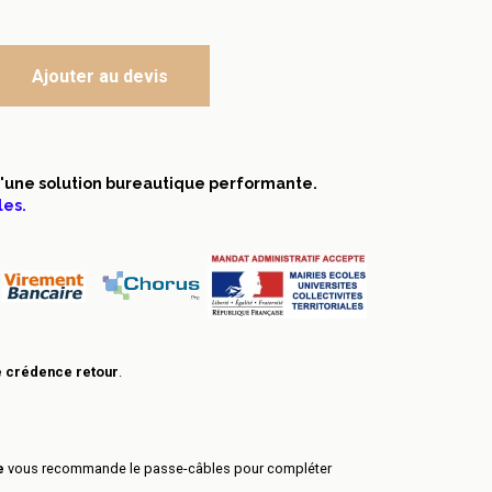
Ajouter au devis
d'une solution bureautique performante.
les.
 crédence retour
.
e
vous recommande le passe-câbles pour compléter