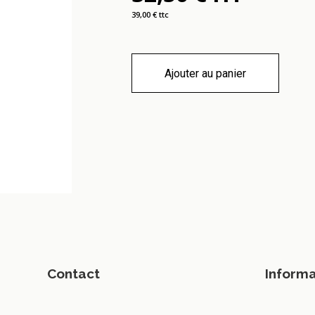
39,00 € ttc
Ajouter au panier
Contact
Informa
Bureau Store - Groupe Dalie's
Nous contac