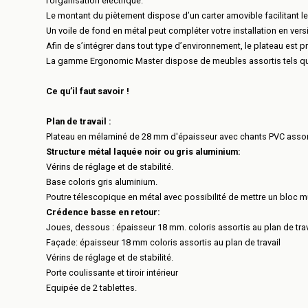
l’organisation électrique.
Le montant du piètement dispose d’un carter amovible facilitant le 
Un voile de fond en métal peut compléter votre installation en vers
Afin de s’intégrer dans tout type d’environnement, le plateau est pr
La gamme Ergonomic Master dispose de meubles assortis tels que 
Ce qu’il faut savoir !
Plan de travail :
Plateau en mélaminé de 28 mm d'épaisseur avec chants PVC assor
Structure métal laquée noir ou gris aluminium:
Vérins de réglage et de stabilité.
Base coloris gris aluminium.
Poutre télescopique en métal avec possibilité de mettre un bloc mu
Crédence basse en retour:
Joues, dessous : épaisseur 18 mm. coloris assortis au plan de trav
Façade: épaisseur 18 mm coloris assortis au plan de travail
Vérins de réglage et de stabilité.
Porte coulissante et tiroir intérieur
Equipée de 2 tablettes.