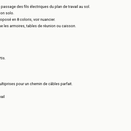
passage des fils électriques du plan de travail au sol.
ion solo.
oposé en 8 coloris, voir nuancier.
les armoires, tables de réunion ou caisson.
tis.
ltiprises pour un chemin de câbles parfait.
ail