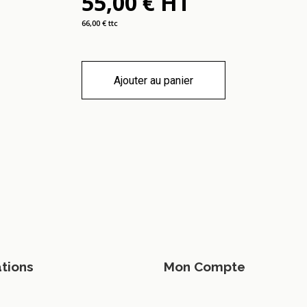
55,00 € HT
66,00 € ttc
Ajouter au panier
tions
Mon Compte
ter
Mon compte