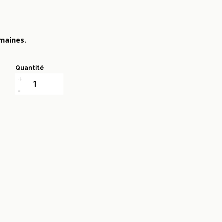
emaines.
Quantité