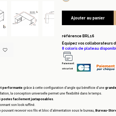
Ajouter au panier
référence
BRL16
Équipez vos collaborateurs 
8 coloris de plateau disponib
Paiement
sécurisé
 et performante
grâce à cette configuration d’angle qui bénéficie d’une
grande
lation, la conception universelle permet une flexibilité dans le temps.
4 postes facilement juxtaposables
.
onnant son look raffiné.
 pouvant recevoir vos fils et bloc d’alimentation sous le bureau,
Bureau-Stor