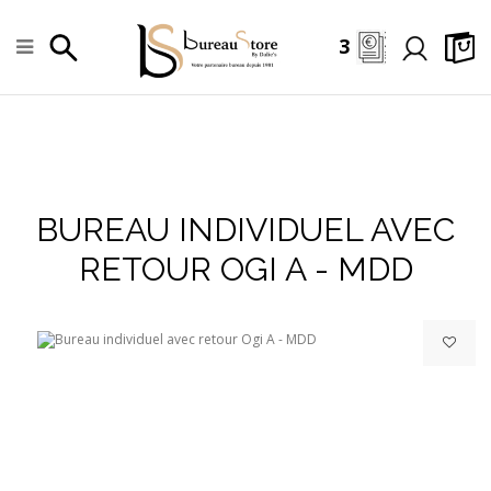
3
BUREAU INDIVIDUEL AVEC
+
RETOUR OGI A - MDD