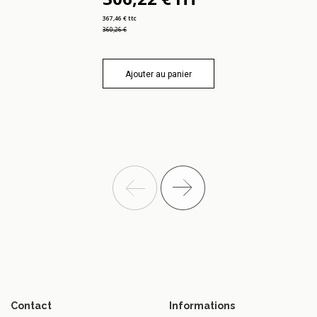
367,46 € ttc
360,26 €
Ajouter au panier
Contact
Informations