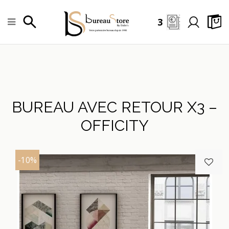
3
BUREAU AVEC RETOUR X3 –
OFFICITY
-10%