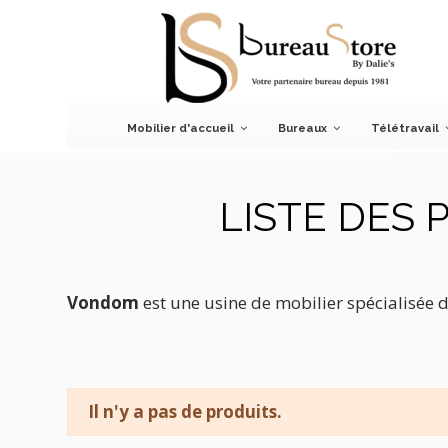
Accueil
Marques
Vondom
Mobilier d'accueil
Bureaux
Télétravail
LISTE DES
Vondom
est une usine de mobilier spécialisée
Il n'y a pas de produits.