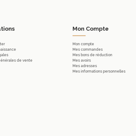
tions
Mon Compte
ter
Mon compte
naissance
Mes commandes
gales
Mes bons de réduction
générales de vente
Mes avoirs
Mes adresses
Mes informations personnelles