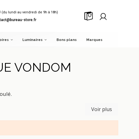
8
(du lundi au vendredi de 9h à 18h)
tact@bureau-store.fr
oires
Luminaires
Bons plans
Marques
QUE VONDOM
oulé.
Voir plus