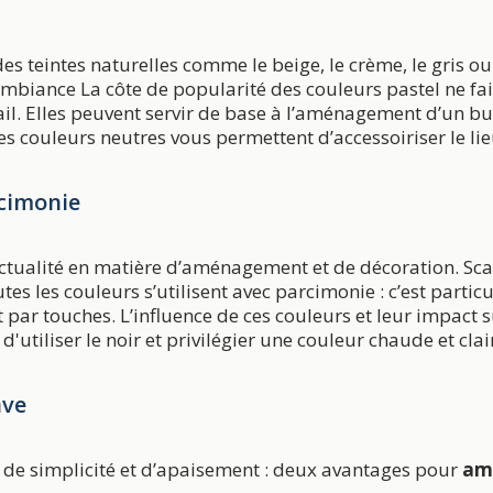
 des teintes naturelles comme le beige, le crème, le gris o
ambiance La côte de popularité des couleurs pastel ne fai
ail. Elles peuvent servir de base à l’aménagement d’un b
ces couleurs neutres vous permettent d’accessoiriser le l
rcimonie
ctualité en matière d’aménagement et de décoration. Sca
outes les couleurs s’utilisent avec parcimonie : c’est partic
par touches. L’influence de ces couleurs et leur impact s
'utiliser le noir et privilégier une couleur chaude et cla
ave
 de simplicité et d’apaisement : deux avantages pour
am