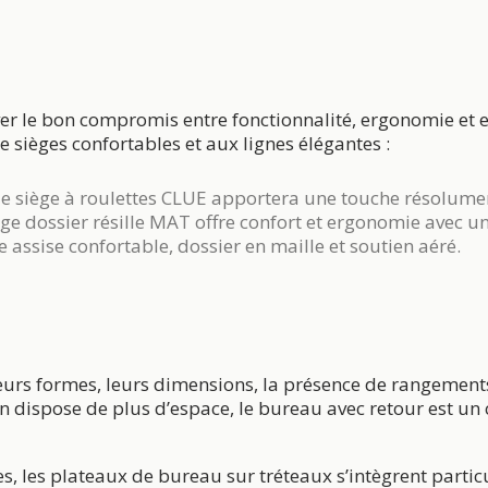
ouver le bon compromis entre fonctionnalité, ergonomie et 
e sièges confortables et aux lignes élégantes :
le
siège à roulettes CLUE
apportera une touche résolumen
ège dossier résille MAT
offre confort et ergonomie avec 
 assise confortable, dossier en maille et soutien aéré.
eurs formes, leurs dimensions, la présence de rangements
on dispose de plus d’espace, le bureau avec retour est un
es, les plateaux de bureau sur tréteaux s’intègrent parti