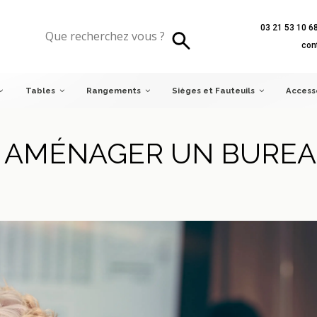
03 21 53 10 6
 design ?
con
Tables
Rangements
Sièges et Fauteuils
Access
AMÉNAGER UN BUREAU