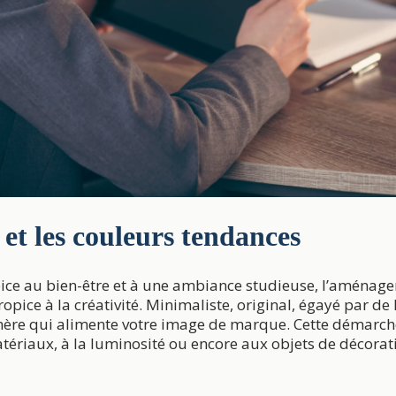
 et les couleurs tendances
ice au bien-être et à une ambiance studieuse, l’aménagem
pice à la créativité. Minimaliste, original, égayé par de l
re qui alimente votre image de marque. Cette démarche 
atériaux, à la luminosité ou encore aux objets de décorat