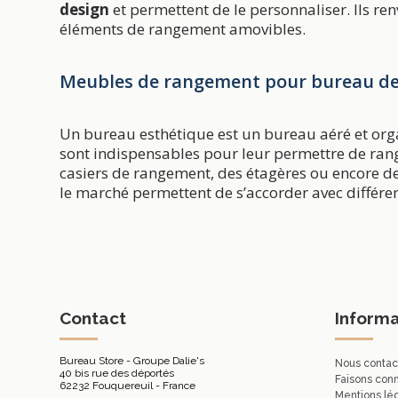
design
et permettent de le personnaliser. Ils r
éléments de rangement amovibles.
Meubles de rangement pour bureau de
Un bureau esthétique est un bureau aéré et org
sont indispensables pour leur permettre de rang
casiers de rangement, des étagères ou encore de
le marché permettent de s’accorder avec différen
Contact
Informa
Bureau Store - Groupe Dalie's
Nous contac
40 bis rue des déportés
Faisons con
62232 Fouquereuil - France
Mentions lé