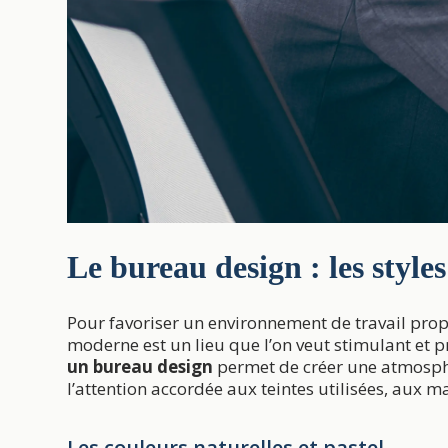
Le bureau design : les styles
Pour favoriser un environnement de travail prop
moderne est un lieu que l’on veut stimulant et pro
un bureau design
permet de créer une atmosphè
l’attention accordée aux teintes utilisées, aux m
Les couleurs naturelles et pastel