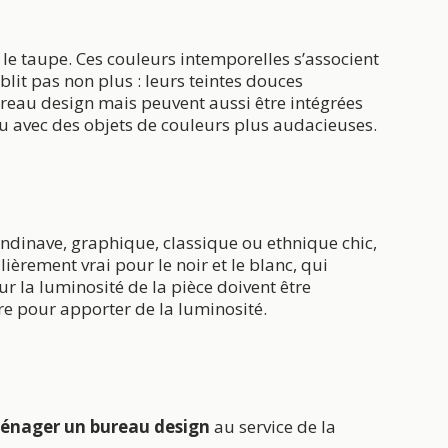
u le taupe. Ces couleurs intemporelles s’associent
blit pas non plus : leurs teintes douces
ureau design mais peuvent aussi être intégrées
ieu avec des objets de couleurs plus audacieuses.
ndinave, graphique, classique ou ethnique chic,
ulièrement vrai pour le noir et le blanc, qui
ur la luminosité de la pièce doivent être
ire pour apporter de la luminosité.
énager un bureau design
au service de la