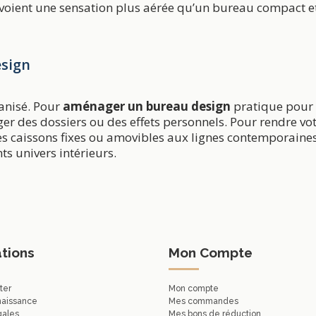
envoient une sensation plus aérée qu’un bureau compact et
sign
anisé. Pour
aménager un bureau design
pratique pour 
er des dossiers ou des effets personnels. Pour rendre vo
s caissons fixes ou amovibles aux lignes contemporaines
ts univers intérieurs.
tions
Mon Compte
ter
Mon compte
naissance
Mes commandes
gales
Mes bons de réduction