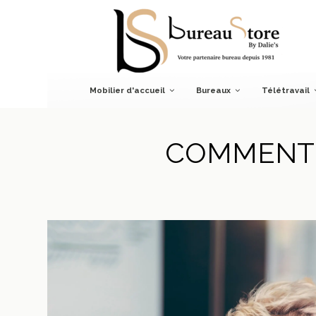
Accueil
Blog
Nos guides
Comment aménager un bureau
Mobilier d'accueil
Bureaux
Télétravail
COMMENT 