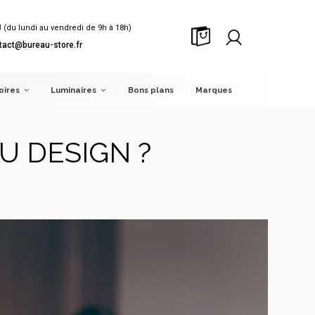
8
(du lundi au vendredi de 9h à 18h)
tact@bureau-store.fr
oires
Luminaires
Bons plans
Marques
 DESIGN ?