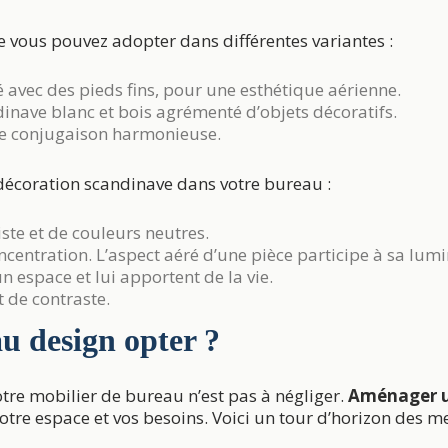
 vous pouvez adopter dans différentes variantes :
 avec des pieds fins, pour une esthétique aérienne.
nave blanc et bois agrémenté d’objets décoratifs.
une conjugaison harmonieuse.
décoration scandinave dans votre bureau :
te et de couleurs neutres.
centration. L’aspect aéré d’une pièce participe à sa lumi
n espace et lui apportent de la vie.
et de contraste.
u design opter ?
votre mobilier de bureau n’est pas à négliger.
Aménager u
votre espace et vos besoins. Voici un tour d’horizon des