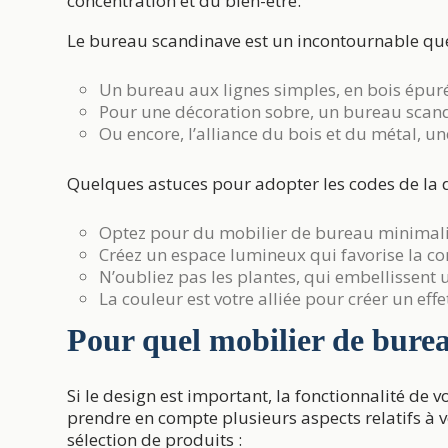
concentration et du bien-être.
Le bureau scandinave est un incontournable que
Un
bureau
aux lignes simples, en bois épuré
Pour une décoration sobre, un bureau scandi
Ou encore, l’alliance du bois et du métal, 
Quelques astuces pour adopter les codes de la 
Optez pour du mobilier de bureau minimalis
Créez un espace lumineux qui favorise la con
N’oubliez pas les plantes, qui embellissent u
La couleur est votre alliée pour créer un eff
Pour quel mobilier de burea
Si le design est important, la fonctionnalité de 
prendre en compte plusieurs aspects relatifs à 
sélection de produits :