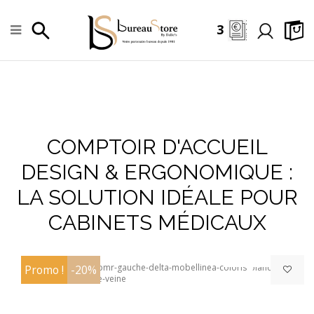
3
COMPTOIR D'ACCUEIL
DESIGN & ERGONOMIQUE :
LA SOLUTION IDÉALE POUR
+
CABINETS MÉDICAUX
Promo !
-20%