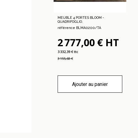
MEUBLE 4 PORTES BLOOM -
QUADRIFOGLIO.
référence BLMA0200/TA
2 777,00 € HT
3 332,39 € ttc
3 155,68 €
Ajouter au panier