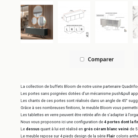
Comparer
La collection de buffets Bloom de notre usine partenaire Quadrif
Les portes sans poignées dotées d’un mécanisme push&pull apport
Les chants de ces portes sont réalisés dans un angle de 45° suggé
Grâce à ses nombreuses finitions, le meuble Bloom vous permettra 
Les tablettes en verre peuvent être retirée afin de s’adapter à l’or
Nous vous proposons ici une configuration de
4 portes dont la f
Le
dessus
quant à lui est réalisé en
grés céram blanc veiné
de 5
Le meuble repose sur 4 pieds design de la série
Flair
coloris anthr