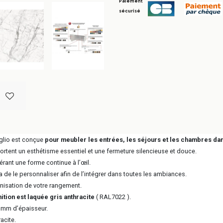
Paiement
sécurisé
oglio est conçue
pour meubler les entrées, les séjours et les chambres dan
ent un esthétisme essentiel et une fermeture silencieuse et douce.
rant une forme continue à l’œil.
de le personnaliser afin de l’intégrer dans toutes les ambiances.
ganisation de votre rangement.
inition est laquée gris anthracite
( RAL7022 ).
 mm d’épaisseur.
acite.