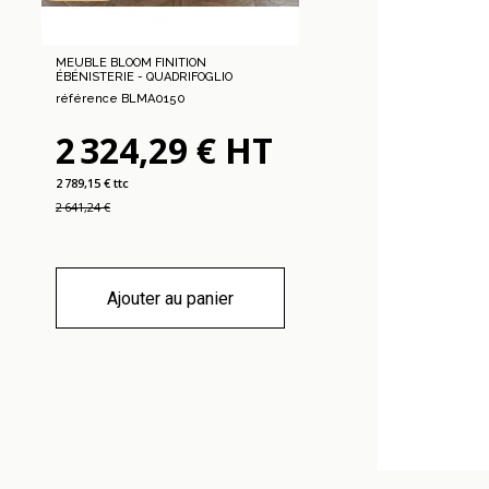
MEUBLE BLOOM FINITION
ÉBÉNISTERIE - QUADRIFOGLIO
référence BLMA0150
2 324,29 € HT
2 789,15 € ttc
2 641,24 €
Ajouter au panier