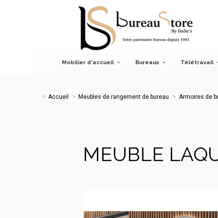
Accueil
Meubles de rangement de bureau
Armoires de bur
Mobilier d'accueil
Bureaux
Télétravail
Accueil
Meubles de rangement de bureau
Armoires de b
MEUBLE LAQU