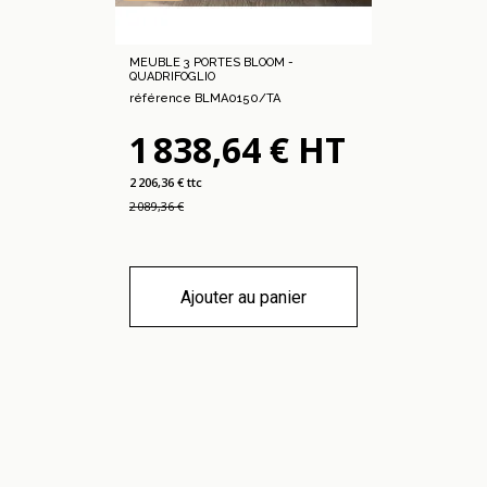
MEUBLE 3 PORTES BLOOM -
QUADRIFOGLIO
référence BLMA0150/TA
1 838,64 € HT
2 206,36 € ttc
2 089,36 €
Ajouter au panier